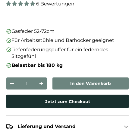
6 Bewertungen
Gasfeder 52-72cm
Für Arbeitsstühle und Barhocker geeignet
Tiefenfederungspuffer für ein federndes
Sitzgefühl
Belastbar bis 180 kg
Anzahl
In den Warenkorb
Menge verringern
Menge erhöhen
Jetzt zum Checkout
Lieferung und Versand