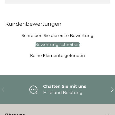
Kundenbewertungen
Schreiben Sie die erste Bewertung
Bewertung schreiben
Keine Elemente gefunden
Chatten Sie mit uns
Vorherige
Nä
Hilfe und Beratung