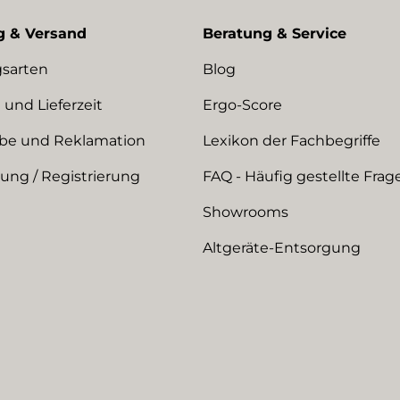
g & Versand
Beratung & Service
sarten
Blog
 und Lieferzeit
Ergo-Score
be und Reklamation
Lexikon der Fachbegriffe
ng / Registrierung
FAQ - Häufig gestellte Frag
Showrooms
Altgeräte-Entsorgung