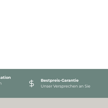
ation
Bestpreis-Garantie
n
Unser Versprechen an Sie