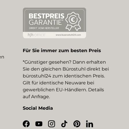
Für Sie immer zum besten Preis
en
*Günstiger gesehen? Dann erhalten
Sie den gleichen Bürostuhl direkt bei
bürostuhl24 zum identischen Preis.
Gilt für identische Neuware bei
gewerblichen EU-Händlern. Details
auf Anfrage.
Social Media
Facebook
YouTube
Instagram
TikTok
Pinterest
LinkedIn