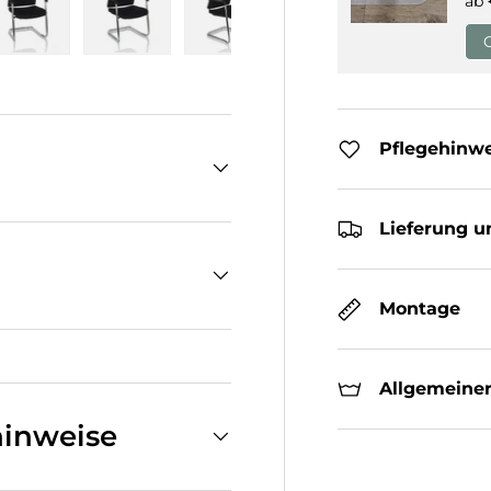
ab
cht laden
n Galerieansicht laden
Bild 5 in Galerieansicht laden
Bild 6 in Galerieansicht laden
Bild 7 in Galerieansicht laden
Bild 8 in Galeriean
Pflegehinw
Lieferung u
Montage
Allgemeiner
inweise