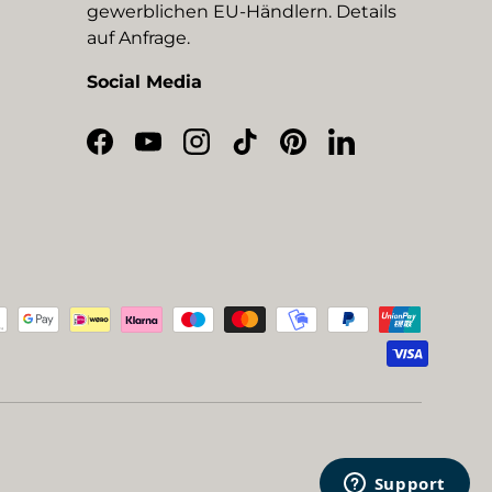
gewerblichen EU-Händlern. Details
auf Anfrage.
Social Media
Facebook
YouTube
Instagram
TikTok
Pinterest
LinkedIn