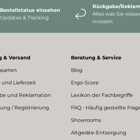
Rückgabe/Reklam
Bestellstatus einsehen
Alles was Sie wisse
Updates & Tracking
müssen
g & Versand
Beratung & Service
sarten
Blog
 und Lieferzeit
Ergo-Score
be und Reklamation
Lexikon der Fachbegriffe
ng / Registrierung
FAQ - Häufig gestellte Frag
Showrooms
Altgeräte-Entsorgung