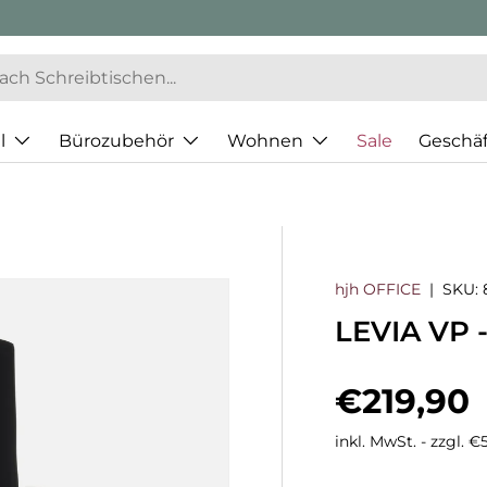
l
Bürozubehör
Wohnen
Sale
Geschä
hjh OFFICE
|
SKU:
LEVIA VP 
Normaler
€219,90
inkl. MwSt. - zzgl. 