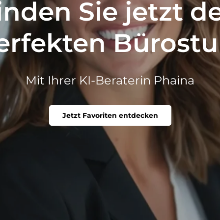
inden Sie jetzt d
erfekten Bürostu
Mit Ihrer KI-Beraterin Phaina
Jetzt Favoriten entdecken