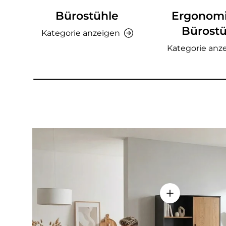
Bürostühle
Ergonom
Bürostü
Kategorie anzeigen
Kategorie anz
Einzelheiten a