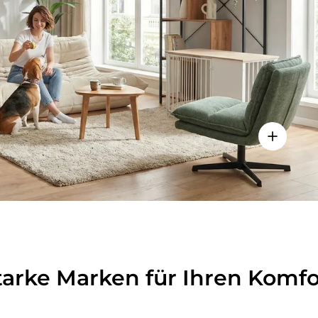
lheiten anzeigen - Sitzolo 2 - Loungesessel
Einzelhei
tarke Marken für Ihren Komfo