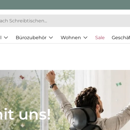
l
Bürozubehör
Wohnen
Sale
Geschä
JH