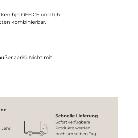
arken hjh OFFICE und hjh
tten kombinierbar.
ußer aeris). Nicht mit
ene
Schnelle Lieferung
Sofort verfügbare
Produkte werden
 Jahr.
noch am selben Tag