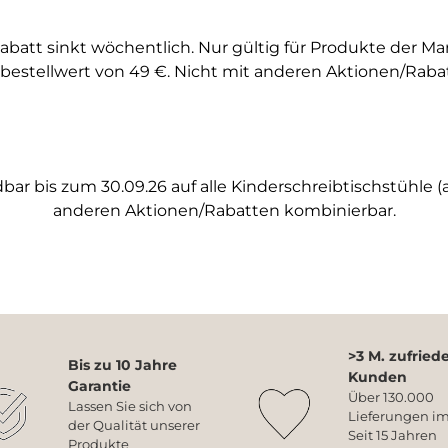
abatt sinkt wöchentlich. Nur gültig für Produkte der M
bestellwert von 49 €. Nicht mit anderen Aktionen/Raba
ar bis zum 30.09.26 auf alle Kinderschreibtischstühle (a
anderen Aktionen/Rabatten kombinierbar.
>3 M. zufried
Bis zu 10 Jahre
Kunden
Garantie
Über 130.000
Lassen Sie sich von
Lieferungen im
der Qualität unserer
Seit 15 Jahren
Produkte