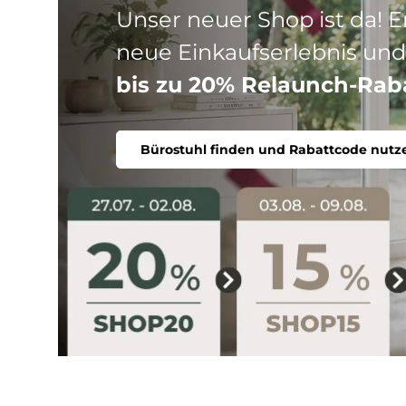
Drei Produktlinien, ein Ziel
Stuhl. Ergonomisch, komfort
Bürostuhl finden