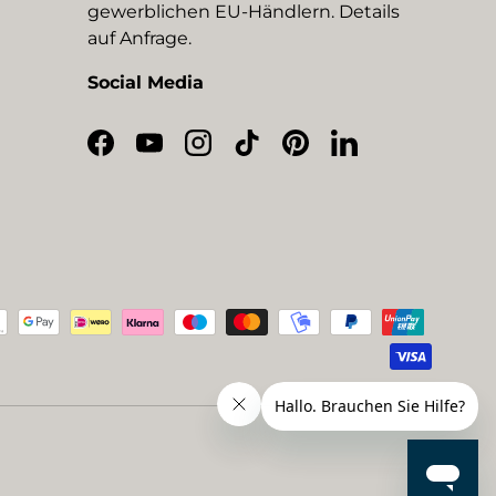
gewerblichen EU-Händlern. Details
auf Anfrage.
Social Media
Facebook
YouTube
Instagram
TikTok
Pinterest
LinkedIn