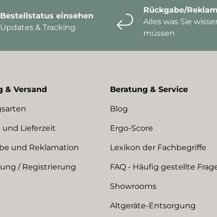
Rückgabe/Reklam
Bestellstatus einsehen
Alles was Sie wisse
Updates & Tracking
müssen
g & Versand
Beratung & Service
sarten
Blog
 und Lieferzeit
Ergo-Score
be und Reklamation
Lexikon der Fachbegriffe
ng / Registrierung
FAQ - Häufig gestellte Frag
Showrooms
Altgeräte-Entsorgung