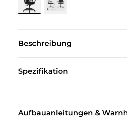
Bild 1 in Galerieansicht laden
Bild 2 in Galerieansicht laden
Beschreibung
Spezifikation
Aufbauanleitungen & Warnh