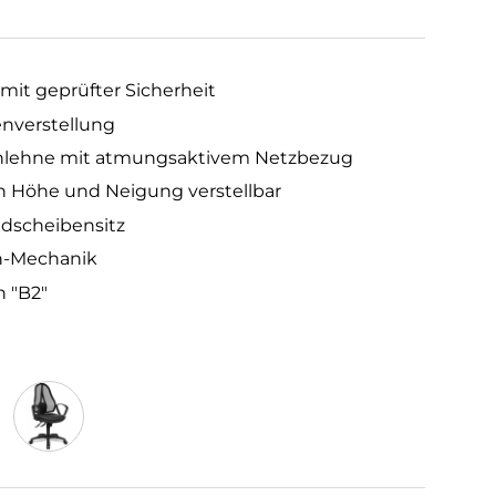
mit geprüfter Sicherheit
enverstellung
nlehne mit atmungsaktivem Netzbezug
n Höhe und Neigung verstellbar
dscheibensitz
n-Mechanik
n "B2"
Anthrazit