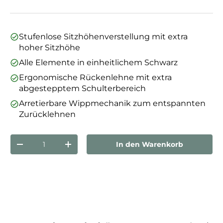
Stufenlose Sitzhöhenverstellung mit extra
hoher Sitzhöhe
Alle Elemente in einheitlichem Schwarz
Ergonomische Rückenlehne mit extra
abgestepptem Schulterbereich
Arretierbare Wippmechanik zum entspannten
Zurücklehnen
Anzahl
In den Warenkorb
Menge verringern
Menge erhöhen