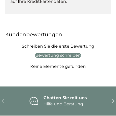
auf Ihre Kreditkartendaten.
Kundenbewertungen
Schreiben Sie die erste Bewertung
Bewertung schreiben
Keine Elemente gefunden
Chatten Sie mit uns
Vorherige
Nä
Hilfe und Beratung