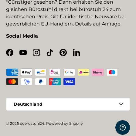
*Günstiger gesehen? Dann erhalten Sie den
gleichen Bürostuhl direkt bei bürostuhl24 zum
identischen Preis. Gilt für identische Neuware bei
gewerblichen EU-Händlern. Details auf Anfrage.
Social Media
Facebook
YouTube
Instagram
TikTok
Pinterest
LinkedIn
Zahlungsmethoden
Land/Region
Deutschland
© 2026
buerostuhl24
.
Powered by Shopify