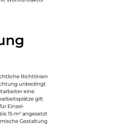
nung
chtliche Richtlinien
nrichtung unbedingt
tarbeiter eine
rbeitsplätze gilt
ür Einzel-
bis 15 m² angesetzt
omische Gestaltung