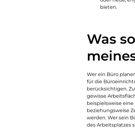
bieten.
Was so
meines
Wer ein Büro planen
für die Büroeinrich
berücksichtigen. Zu
gewisse Arbeitsfläc
beispielsweise eine 
beziehungsweise Ze
werden. Wer sein B
des Arbeitsplatzes 