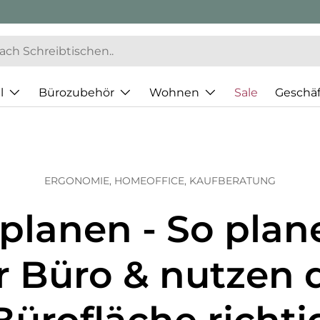
l
Bürozubehör
Wohnen
Sale
Geschä
ERGONOMIE,
HOMEOFFICE,
KAUFBERATUNG
planen - So plan
r Büro & nutzen 