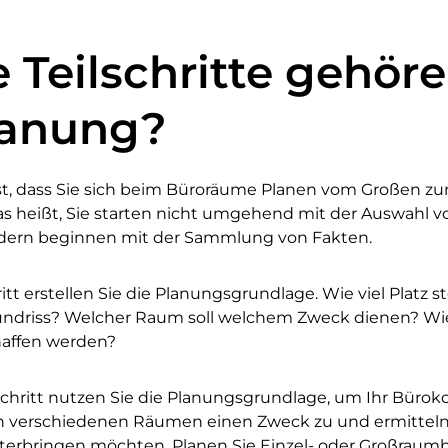
 Teilschritte gehöre
lanung?
ist, dass Sie sich beim Büroräume Planen vom Großen zu
s heißt, Sie starten nicht umgehend mit der Auswahl vo
dern beginnen mit der Sammlung von Fakten.
itt erstellen Sie die Planungsgrundlage. Wie viel Platz 
rundriss? Welcher Raum soll welchem Zweck dienen? Wie 
affen werden?
chritt nutzen Sie die Planungsgrundlage, um Ihr Büroko
n verschiedenen Räumen einen Zweck zu und ermitteln, 
nterbringen möchten. Planen Sie Einzel- oder Großraum