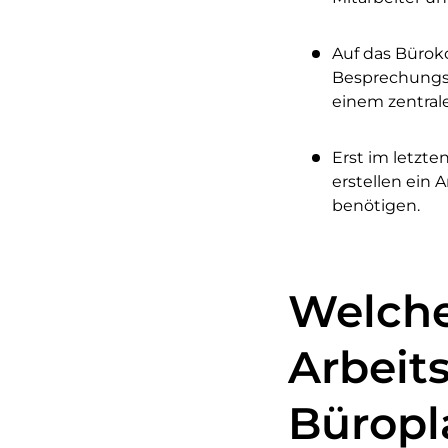
Auf das Bürok
Besprechungsr
einem zentra
Erst im letzte
erstellen ein 
benötigen.
Welche
Arbeit
Bürop