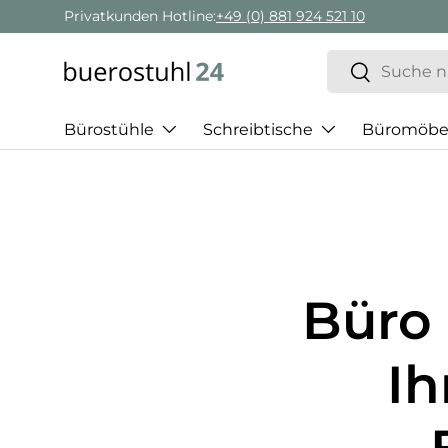
Privatkunden Hotline:
+49 (0) 881 924 521 10
Direkt zum Inhalt
Suchen
Suchen
Bürostühle
Schreibtische
Büromöbe
Büro 
Ih