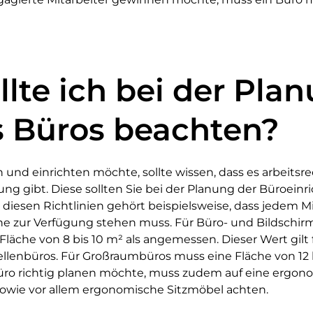
llte ich bei der Pla
 Büros beachten?
 und einrichten möchte, sollte wissen, dass es arbeitsre
tung gibt. Diese sollten Sie bei der Planung der Büroei
 diesen Richtlinien gehört beispielsweise, dass jedem Mi
he zur Verfügung stehen muss. Für Büro- und Bildschirma
Fläche von 8 bis 10 m² als angemessen. Dieser Wert gilt f
llenbüros. Für Großraumbüros muss eine Fläche von 12 
üro richtig planen möchte, muss zudem auf eine ergon
sowie vor allem ergonomische Sitzmöbel achten.