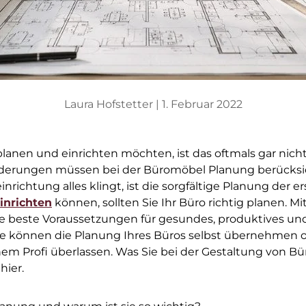
Laura Hofstetter |
1. Februar 2022
lanen und einrichten möchten, ist das oftmals gar nicht 
derungen müssen bei der Büromöbel Planung berücksi
nrichtung alles klingt, ist die sorgfältige Planung der er
inrichten
können, sollten Sie Ihr Büro richtig planen. Mi
ie beste Voraussetzungen für gesundes, produktives un
Sie können die Planung Ihres Büros selbst übernehmen o
nem Profi überlassen. Was Sie bei der Gestaltung von 
hier.