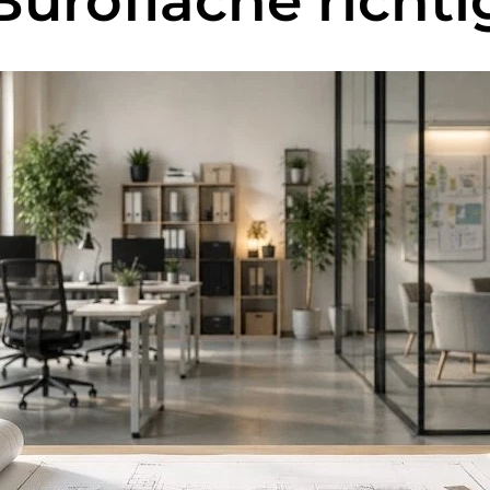
Bürofläche richti