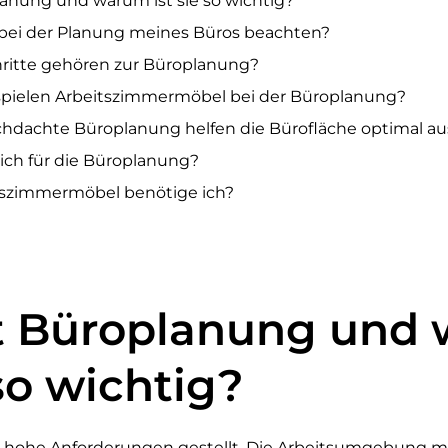
lanung und warum ist sie so wichtig?
h bei der Planung meines Büros beachten?
hritte gehören zur Büroplanung?
spielen Arbeitszimmermöbel bei der Büroplanung?
hdachte Büroplanung helfen die Bürofläche optimal a
ich für die Büroplanung?
tszimmermöbel benötige ich?
t Büroplanung und
 so wichtig?
 hohe Anforderungen gestellt. Die Arbeitsumgebung 