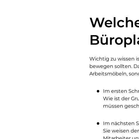
Welche
Bürop
Wichtig zu wissen 
bewegen sollten. Da
Arbeitsmöbeln, son
Im ersten Schr
Wie ist der G
müssen gesch
Im nächsten S
Sie weisen de
Mitarbeiter u