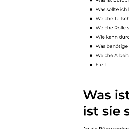
Was ist Bürop
Was sollte ic
Welche Teilsc
Welche Rolle 
Wie kann durc
Was benötige 
Welche Arbei
Fazit
Was is
ist sie
An ein Büro werden