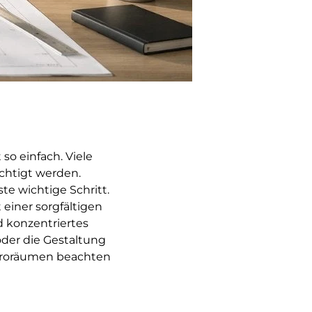
so einfach. Viele
chtigt werden.
ste wichtige Schritt.
t einer sorgfältigen
d konzentriertes
der die Gestaltung
Büroräumen beachten