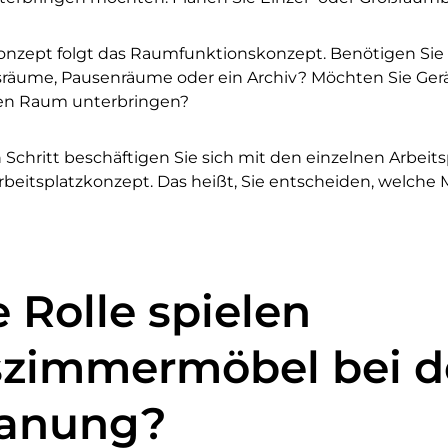
onzept folgt das Raumfunktionskonzept. Benötigen Sie
äume, Pausenräume oder ein Archiv? Möchten Sie Gerät
len Raum unterbringen?
n Schritt beschäftigen Sie sich mit den einzelnen Arbeit
Arbeitsplatzkonzept. Das heißt, Sie entscheiden, welche 
 Rolle spielen
szimmermöbel bei d
lanung?