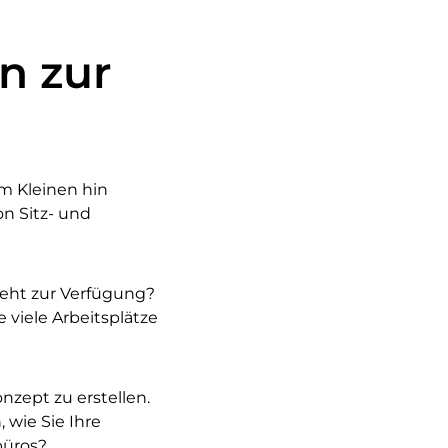
n zur
m Kleinen hin
n Sitz- und
steht zur Verfügung?
viele Arbeitsplätze
nzept zu erstellen.
wie Sie Ihre
büros?