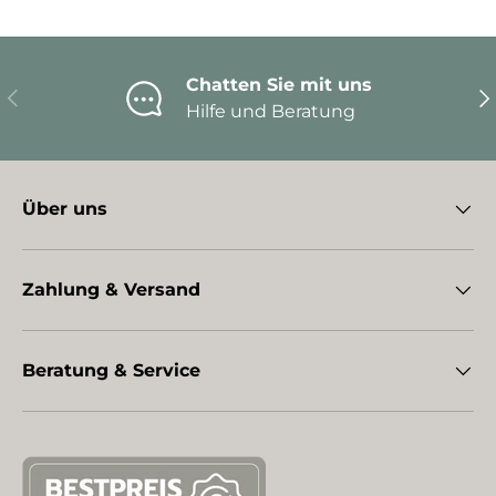
Chatten Sie mit uns
Vorherige
Nä
Hilfe und Beratung
Über uns
Zahlung & Versand
Beratung & Service