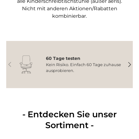
alle Kinderschreibtischstühle (außer aeris).
Nicht mit anderen Aktionen/Rabatten
kombinierbar.
60 Tage testen
Vorherige
Nächs
Kein Risiko. Einfach 60 Tage zuhause
ausprobieren.
- Entdecken Sie unser
Sortiment -