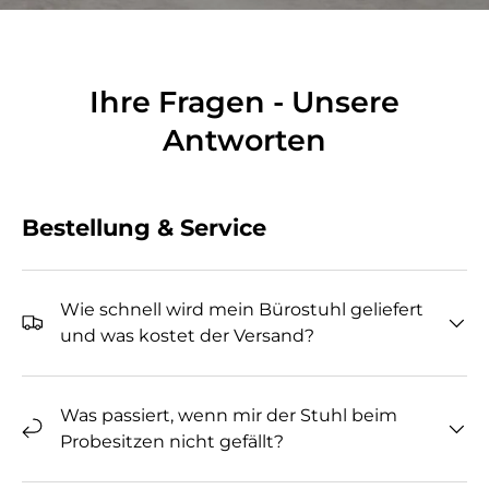
Ihre Fragen - Unsere
Antworten
Bestellung & Service
Wie schnell wird mein Bürostuhl geliefert
und was kostet der Versand?
Was passiert, wenn mir der Stuhl beim
Probesitzen nicht gefällt?