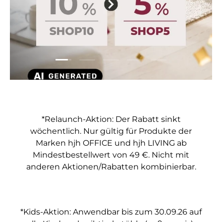
Folie laden 1 von 5
Folie laden 2 von 5
Folie laden 3 von 5
Folie laden 4 von 5
Folie laden 5 vo
*Relaunch-Aktion: Der Rabatt sinkt
wöchentlich. Nur gültig für Produkte der
Marken hjh OFFICE und hjh LIVING ab
Mindestbestellwert von 49 €. Nicht mit
anderen Aktionen/Rabatten kombinierbar.
*Kids-Aktion: Anwendbar bis zum 30.09.26 auf