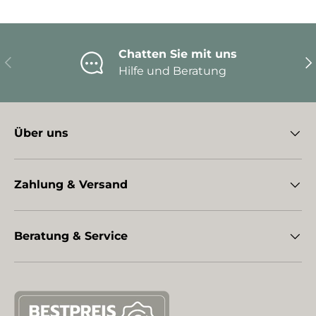
Chatten Sie mit uns
Vorherige
Nä
Hilfe und Beratung
Über uns
Zahlung & Versand
Beratung & Service