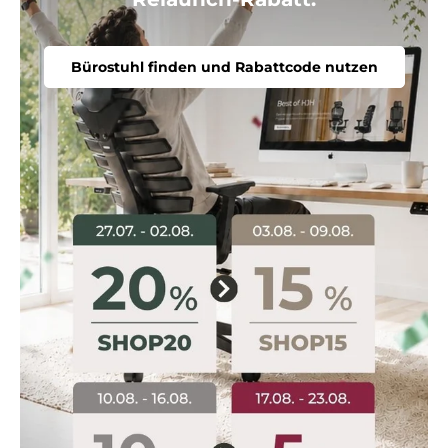
Bürostuhl finden und Rabattcode nutzen