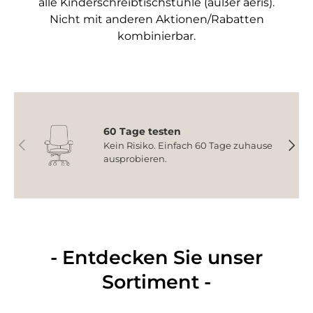
alle Kinderschreibtischstühle (außer aeris).
Nicht mit anderen Aktionen/Rabatten
kombinierbar.
60 Tage testen
Vorherige
Nächs
Kein Risiko. Einfach 60 Tage zuhause
ausprobieren.
- Entdecken Sie unser
Sortiment -