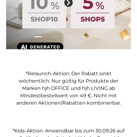
Folie laden 1 von 5
Folie laden 2 von 5
Folie laden 3 von 5
Folie laden 4 von 5
Folie laden 5 vo
*Relaunch-Aktion: Der Rabatt sinkt
wöchentlich. Nur gültig für Produkte der
Marken hjh OFFICE und hjh LIVING ab
Mindestbestellwert von 49 €. Nicht mit
anderen Aktionen/Rabatten kombinierbar.
*Kids-Aktion: Anwendbar bis zum 30.09.26 auf