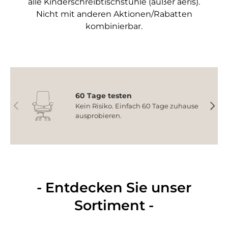
alle Kinderschreibtischstühle (außer aeris).
Nicht mit anderen Aktionen/Rabatten
kombinierbar.
60 Tage testen
Vorherige
Nächs
Kein Risiko. Einfach 60 Tage zuhause
ausprobieren.
- Entdecken Sie unser
Sortiment -