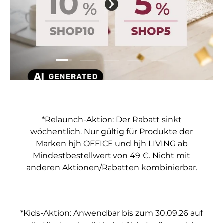
Folie laden 1 von 5
Folie laden 2 von 5
Folie laden 3 von 5
Folie laden 4 von 5
Folie laden 5 vo
*Relaunch-Aktion: Der Rabatt sinkt
wöchentlich. Nur gültig für Produkte der
Marken hjh OFFICE und hjh LIVING ab
Mindestbestellwert von 49 €. Nicht mit
anderen Aktionen/Rabatten kombinierbar.
*Kids-Aktion: Anwendbar bis zum 30.09.26 auf