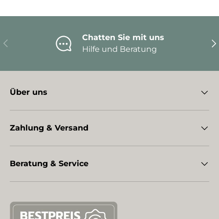
Chatten Sie mit uns
Vorherige
Nä
Hilfe und Beratung
Über uns
Zahlung & Versand
Beratung & Service