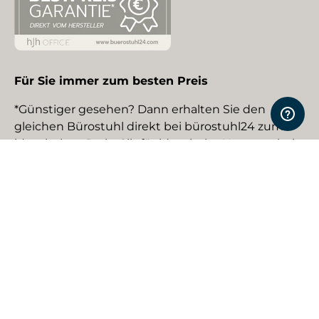
Für Sie immer zum besten Preis
*Günstiger gesehen? Dann erhalten Sie den
gleichen Bürostuhl direkt bei bürostuhl24 zum
identischen Preis. Gilt für identische Neuware bei
gewerblichen EU-Händlern. Details auf Anfrage.
Social Media
Facebook
YouTube
Instagram
TikTok
Pinterest
LinkedIn
Zahlungsmethoden