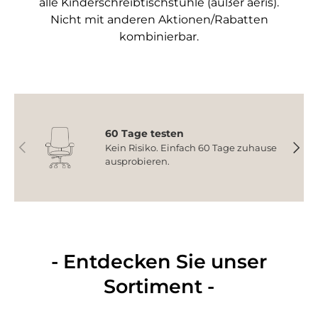
alle Kinderschreibtischstühle (außer aeris).
Nicht mit anderen Aktionen/Rabatten
kombinierbar.
60 Tage testen
Vorherige
Nächs
Kein Risiko. Einfach 60 Tage zuhause
ausprobieren.
- Entdecken Sie unser
Sortiment -