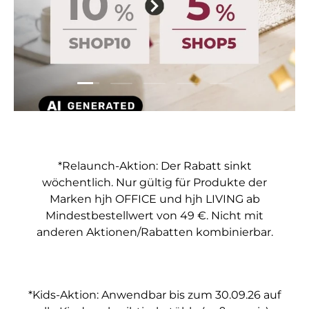
Folie laden 1 von 5
Folie laden 2 von 5
Folie laden 3 von 5
Folie laden 4 von 5
Folie laden 5 vo
*Relaunch-Aktion: Der Rabatt sinkt
wöchentlich. Nur gültig für Produkte der
Marken hjh OFFICE und hjh LIVING ab
Mindestbestellwert von 49 €. Nicht mit
anderen Aktionen/Rabatten kombinierbar.
*Kids-Aktion: Anwendbar bis zum 30.09.26 auf