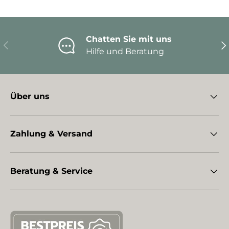
Chatten Sie mit uns
Vorherige
Nä
Hilfe und Beratung
Über uns
Zahlung & Versand
Beratung & Service