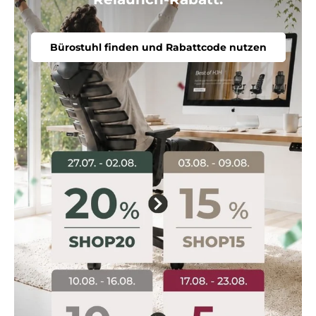
Bürostuhl finden und Rabattcode nutzen