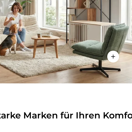
lheiten anzeigen - Sitzolo 2 - Loungesessel
Einzelhei
tarke Marken für Ihren Komfo