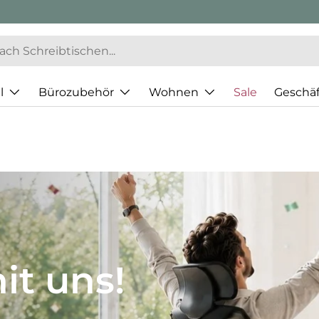
l
Bürozubehör
Wohnen
Sale
Geschä
JH