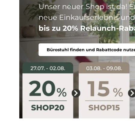
Drei Produktlinien, ein Ziel
Stuhl. Ergonomisch, komfort
Bürostuhl finden