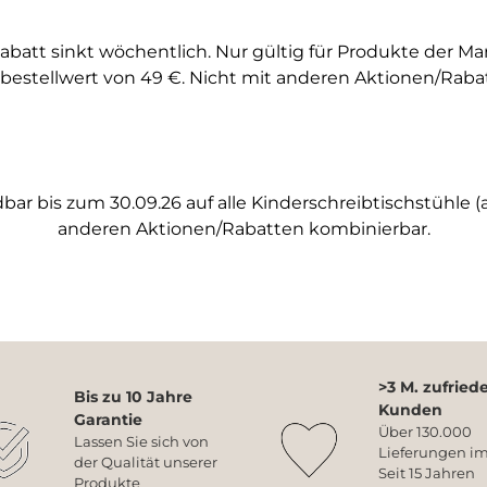
abatt sinkt wöchentlich. Nur gültig für Produkte der M
bestellwert von 49 €. Nicht mit anderen Aktionen/Raba
ar bis zum 30.09.26 auf alle Kinderschreibtischstühle (a
anderen Aktionen/Rabatten kombinierbar.
>3 M. zufried
Bis zu 10 Jahre
Kunden
Garantie
Über 130.000
Lassen Sie sich von
Lieferungen im
der Qualität unserer
Seit 15 Jahren
Produkte