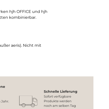
arken hjh OFFICE und hjh
tten kombinierbar.
ußer aeris). Nicht mit
ene
Schnelle Lieferung
Sofort verfügbare
Produkte werden
 Jahr.
noch am selben Tag