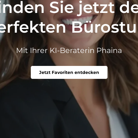
inden Sie jetzt d
erfekten Bürostu
Mit Ihrer KI-Beraterin Phaina
Jetzt Favoriten entdecken