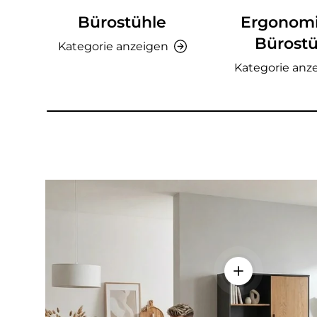
Bürostühle
Ergonom
Bürostü
Kategorie anzeigen
Kategorie anz
Einzelheiten a