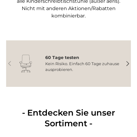
alle Kinderschreibtischstühle (außer aeris).
Nicht mit anderen Aktionen/Rabatten
kombinierbar.
60 Tage testen
Vorherige
Nächs
Kein Risiko. Einfach 60 Tage zuhause
ausprobieren.
- Entdecken Sie unser
Sortiment -