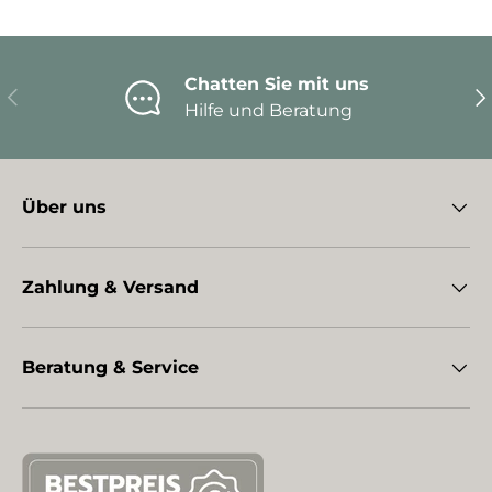
Chatten Sie mit uns
Vorherige
Nä
Hilfe und Beratung
Über uns
Zahlung & Versand
Beratung & Service