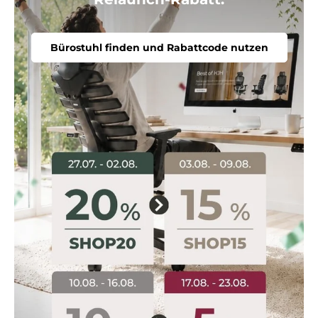
Bürostuhl finden und Rabattcode nutzen