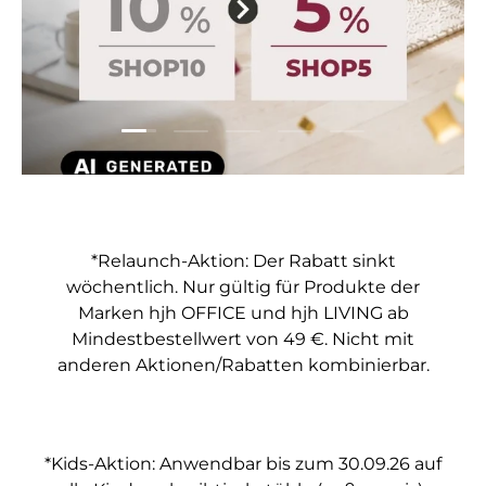
Folie laden 1 von 5
Folie laden 2 von 5
Folie laden 3 von 5
Folie laden 4 von 5
Folie laden 5 vo
*Relaunch-Aktion: Der Rabatt sinkt
wöchentlich. Nur gültig für Produkte der
Marken hjh OFFICE und hjh LIVING ab
Mindestbestellwert von 49 €. Nicht mit
anderen Aktionen/Rabatten kombinierbar.
*Kids-Aktion: Anwendbar bis zum 30.09.26 auf