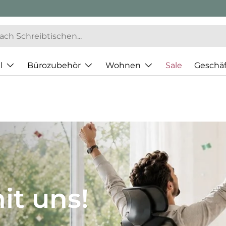
l
Bürozubehör
Wohnen
Sale
Geschä
JH