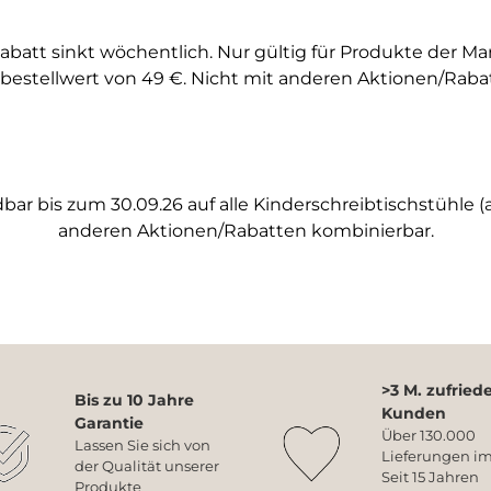
abatt sinkt wöchentlich. Nur gültig für Produkte der M
bestellwert von 49 €. Nicht mit anderen Aktionen/Raba
ar bis zum 30.09.26 auf alle Kinderschreibtischstühle (a
anderen Aktionen/Rabatten kombinierbar.
>3 M. zufried
Bis zu 10 Jahre
Kunden
Garantie
Über 130.000
Lassen Sie sich von
Lieferungen im
der Qualität unserer
Seit 15 Jahren
Produkte