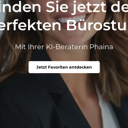
inden Sie jetzt d
erfekten Bürostu
Mit Ihrer KI-Beraterin Phaina
Jetzt Favoriten entdecken