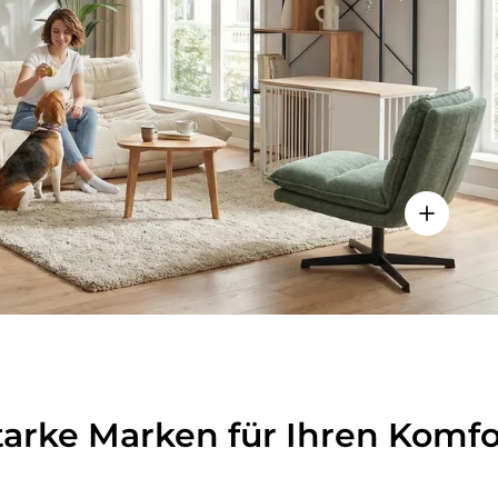
lheiten anzeigen - Sitzolo 2 - Loungesessel
Einzelhei
tarke Marken für Ihren Komfo