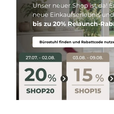
Drei Produktlinien, ein Ziel
Stuhl. Ergonomisch, komfort
Bürostuhl finden