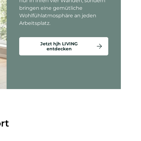
nur in Ihren vier Wänden, sondern
bringen eine gemütliche
Wohlfühlatmosphäre an jeden
Arbeitsplatz.
Jetzt hjh LIVING
entdecken
ten anzeigen - Criss-Cross 20 - Loungesessel
rt