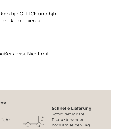
arken hjh OFFICE und hjh
tten kombinierbar.
ußer aeris). Nicht mit
ene
Schnelle Lieferung
Sofort verfügbare
Produkte werden
 Jahr.
noch am selben Tag