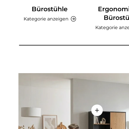
Bürostühle
Ergonom
Bürostü
Kategorie anzeigen
Kategorie anz
Einzelheiten a