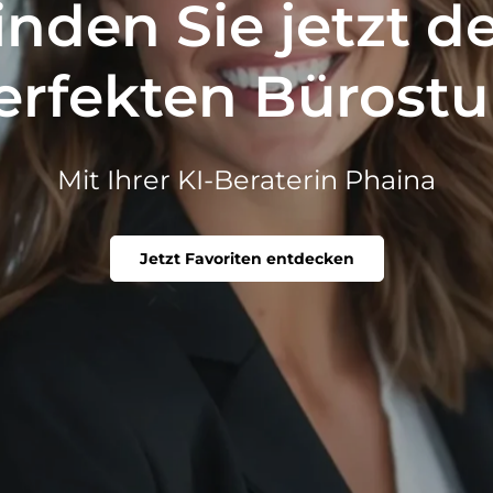
inden Sie jetzt d
erfekten Bürostu
Mit Ihrer KI-Beraterin Phaina
Jetzt Favoriten entdecken