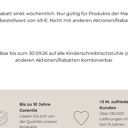
abatt sinkt wöchentlich. Nur gültig für Produkte der M
bestellwert von 49 €. Nicht mit anderen Aktionen/Raba
ar bis zum 30.09.26 auf alle Kinderschreibtischstühle (a
anderen Aktionen/Rabatten kombinierbar.
>3 M. zufried
Bis zu 10 Jahre
Kunden
Garantie
Über 130.000
Lassen Sie sich von
Lieferungen im
der Qualität unserer
Seit 15 Jahren
Produkte