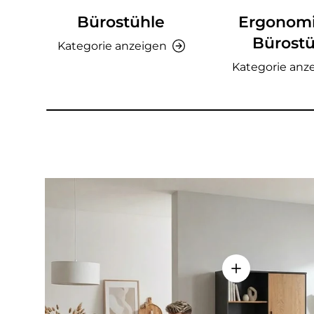
Bürostühle
Ergonom
Bürostü
Kategorie anzeigen
Kategorie anz
Einzelheiten a