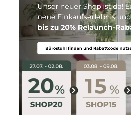
Drei Produktlinien, ein Ziel
Stuhl. Ergonomisch, komfort
Bürostuhl finden