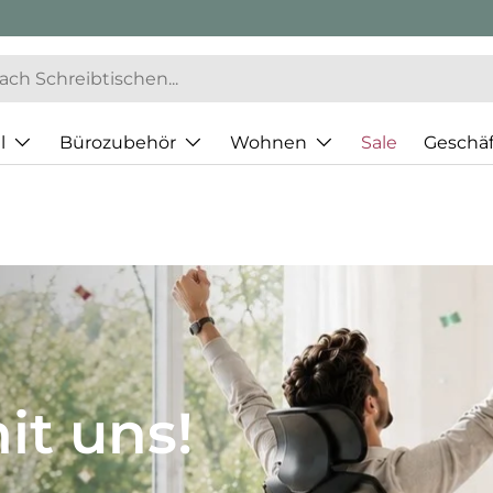
l
Bürozubehör
Wohnen
Sale
Geschä
JH