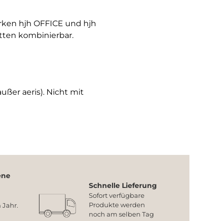
arken hjh OFFICE und hjh
tten kombinierbar.
ußer aeris). Nicht mit
ene
Schnelle Lieferung
Sofort verfügbare
Produkte werden
 Jahr.
noch am selben Tag