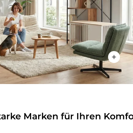
lheiten anzeigen - Sitzolo 2 - Loungesessel
Einzelhei
tarke Marken für Ihren Komfo