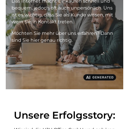
Das Internet macht Einkaufen schnell und
bequem, jedoch oft auch unpersönlich. Uns
ist es wichtig, dass Sie als Kunde wissen, mit
wem Sie in Kontakt treten.
Möchten Sie mehr über uns erfahren? Dann
sind Sie hier genau richtig.
Unsere Erfolgsstory: