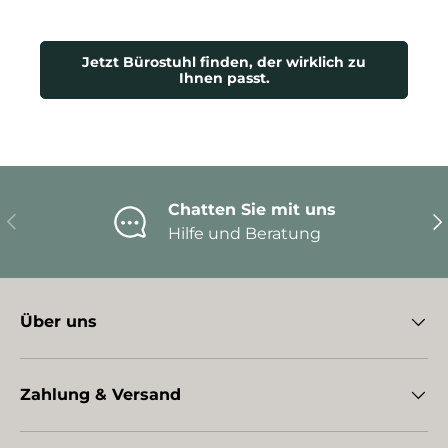
Jetzt Bürostuhl finden, der wirklich zu
Ihnen passt.
Chatten Sie mit uns
Vorherige
Nä
Hilfe und Beratung
Über uns
Zahlung & Versand