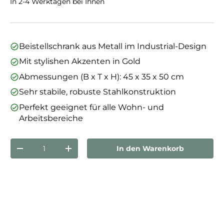
In 2-4 Werktagen bei Ihnen
Beistellschrank aus Metall im Industrial-Design
Mit stylishen Akzenten in Gold
Abmessungen (B x T x H): 45 x 35 x 50 cm
Sehr stabile, robuste Stahlkonstruktion
Perfekt geeignet für alle Wohn- und
Arbeitsbereiche
Anzahl
In den Warenkorb
Menge verringern
Menge erhöhen