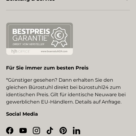
Für Sie immer zum besten Preis
*Günstiger gesehen? Dann erhalten Sie den
gleichen Bürostuhl direkt bei bürostuhl24 zum
identischen Preis. Gilt für identische Neuware bei
gewerblichen EU-Händlern. Details auf Anfrage.
Social Media
Facebook
YouTube
Instagram
TikTok
Pinterest
LinkedIn