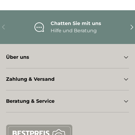
Chatten Sie mit uns
Vorherige
Nä
Hilfe und Beratung
Über uns
Zahlung & Versand
Beratung & Service