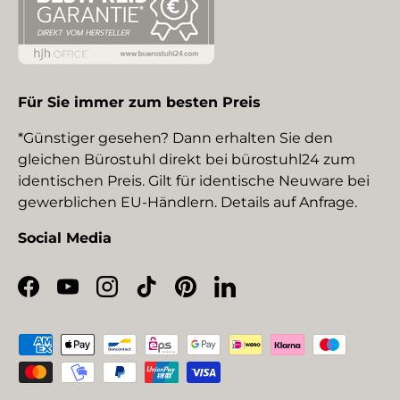
Für Sie immer zum besten Preis
*Günstiger gesehen? Dann erhalten Sie den
gleichen Bürostuhl direkt bei bürostuhl24 zum
identischen Preis. Gilt für identische Neuware bei
gewerblichen EU-Händlern. Details auf Anfrage.
Social Media
Facebook
YouTube
Instagram
TikTok
Pinterest
LinkedIn
Zahlungsmethoden