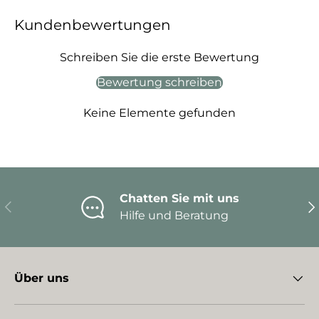
Kundenbewertungen
Schreiben Sie die erste Bewertung
Bewertung schreiben
Keine Elemente gefunden
Chatten Sie mit uns
Vorherige
Nä
Hilfe und Beratung
Über uns