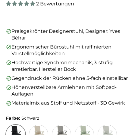
2 Bewertungen
Preisgekrönter Designerstuhl, Designer: Yves
Béhar
Ergonomischer Bürostuhl mit raffinierten
Verstellmöglichkeiten
Hochwertige Synchronmechanik, 3-stufig
arretierbar, Hersteller Bock
Gegendruck der Rückenlehne 5-fach einstellbar
Höhenverstellbare Armlehnen mit Softpad-
Auflagen
Materialmix aus Stoff und Netzstoff - 3D Gewirk
Farbe:
Schwarz