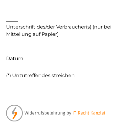
___________________________________________________
_____
Unterschrift des/der Verbraucher(s) (nur bei
Mitteilung auf Papier)
_________________________
Datum
(*) Unzutreffendes streichen