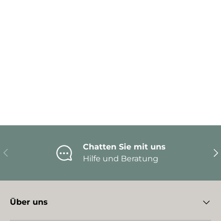
Chatten Sie mit uns
Vorherige
Nä
Hilfe und Beratung
Über uns