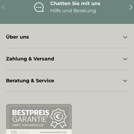
Chatten Sie mit uns
Vorherige
Nä
Hilfe und Beratung
Über uns
Zahlung & Versand
Beratung & Service