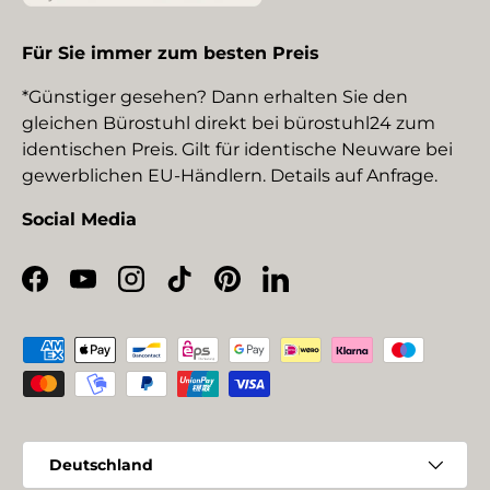
Für Sie immer zum besten Preis
*Günstiger gesehen? Dann erhalten Sie den
gleichen Bürostuhl direkt bei bürostuhl24 zum
identischen Preis. Gilt für identische Neuware bei
gewerblichen EU-Händlern. Details auf Anfrage.
Social Media
Facebook
YouTube
Instagram
TikTok
Pinterest
LinkedIn
Zahlungsmethoden
Land/Region
Deutschland