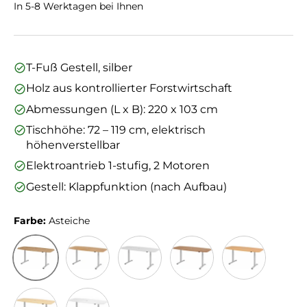
In 5-8 Werktagen bei Ihnen
T-Fuß Gestell, silber
Holz aus kontrollierter Forstwirtschaft
Abmessungen (L x B): 220 x 103 cm
Tischhöhe: 72 – 119 cm, elektrisch
höhenverstellbar
Elektroantrieb 1-stufig, 2 Motoren
Gestell: Klappfunktion (nach Aufbau)
Farbe:
Asteiche
Asteiche
Eiche
Grau
Nussbaum
Buche