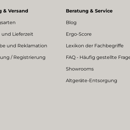
g & Versand
Beratung & Service
sarten
Blog
 und Lieferzeit
Ergo-Score
be und Reklamation
Lexikon der Fachbegriffe
ng / Registrierung
FAQ - Häufig gestellte Frag
Showrooms
Altgeräte-Entsorgung