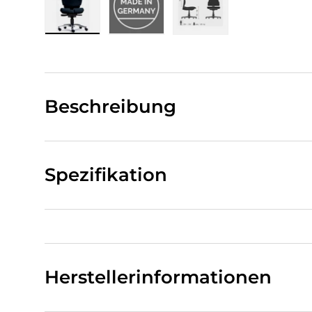
Bild 1 in Galerieansicht laden
Bild 2 in Galerieansicht laden
Bild 3 in Galerieansi
Beschreibung
Spezifikation
Herstellerinformationen