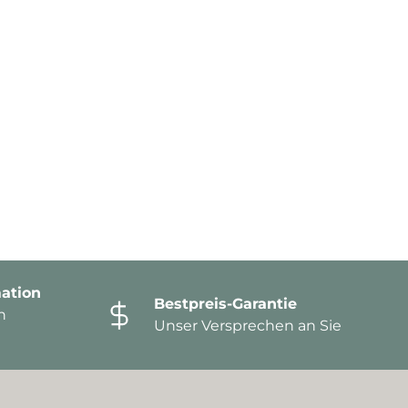
ation
Bestpreis-Garantie
n
Unser Versprechen an Sie