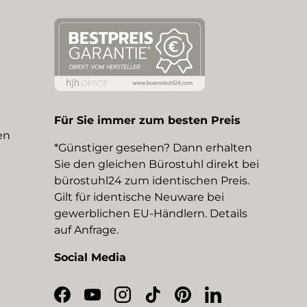
Für Sie immer zum besten Preis
en
*Günstiger gesehen? Dann erhalten
Sie den gleichen Bürostuhl direkt bei
bürostuhl24 zum identischen Preis.
Gilt für identische Neuware bei
gewerblichen EU-Händlern. Details
auf Anfrage.
Social Media
Facebook
YouTube
Instagram
TikTok
Pinterest
LinkedIn