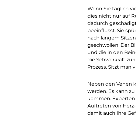
Wenn Sie täglich v
dies nicht nur auf
dadurch geschädigt
beeinflusst. Sie spü
nach langem Sitzen 
geschwollen. Der B
und die in den Bei
die Schwerkraft zu
Prozess. Sitzt man 
Neben den Venen k
werden. Es kann zu
kommen. Experten 
Auftreten von Herz
damit auch Ihre Gefä