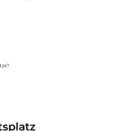
tze?
splatz