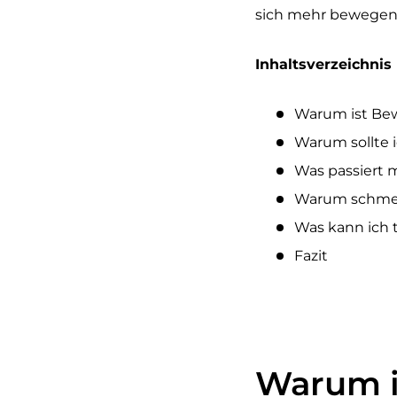
sich mehr bewegen
Inhaltsverzeichnis
Warum ist Bew
Warum sollte 
Was passiert 
Warum schmer
Was kann ich
Fazit
Warum i