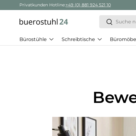
Privatkunden Hotline:
+49 (0) 881 924 521 10
Direkt zum Inhalt
Suchen
Suchen
Bürostühle
Schreibtische
Büromöbe
Bewe