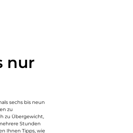
s nur
mals sechs bis neun
len zu
 zu Übergewicht,
h mehrere Stunden
n Ihnen Tipps, wie