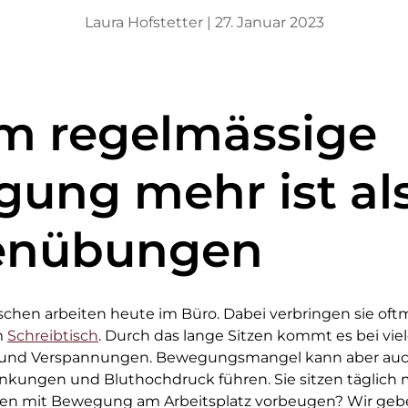
Laura Hofstetter |
27. Januar 2023
 regelmässige
ung mehr ist al
enübungen
schen arbeiten heute im Büro. Dabei verbringen sie oft
m
Schreibtisch
. Durch das lange Sitzen kommt es bei vie
nd Verspannungen. Bewegungsmangel kann aber auch
rankungen und Bluthochdruck führen. Sie sitzen täglic
n mit Bewegung am Arbeitsplatz vorbeugen? Wir gebe