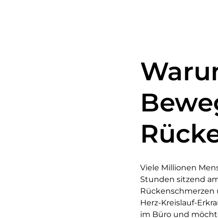
Warum
Beweg
Rück
Viele Millionen Men
Stunden sitzend a
Rückenschmerzen u
Herz-Kreislauf-Erk
im Büro und möchte