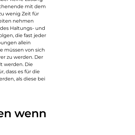
Wochenende mit dem
zu wenig Zeit für
kheiten nehmen
 des Haltungs- und
en, die fast jeder
ungen allein
e müssen von sich
ver zu werden. Der
t werden. Die
, dass es für die
rden, als diese bei
ßen wenn