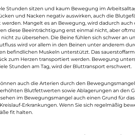
iele Stunden sitzen und kaum Bewegung im Arbeitsallta
 Rücken und Nacken negativ auswirken, auch die Blutge
 werden. Mangelt es an Bewegung, wird dadurch auch d
ren diese Beeinträchtigung erst einmal nicht, aber oftma
nicht zu übersehen. Die Beine fühlen sich schwer an u
lutfluss wird vor allem in den Beinen unter anderem d
nen befindlichen Muskeln unterstützt. Das sauerstoffar
rück zum Herzen transportiert werden. Bewegung unters
viele Stunden am Tag, wird der Bluttransport erschwert.
önnen auch die Arterien durch den Bewegungsmangel 
 erhöhten Blutfettwerten sowie Ablagerungen an den
sehen im Bewegungsmangel auch einen Grund für das
-Kreislauf-Erkrankungen. Wenn Sie sich regelmäßig bew
ße fit halten.