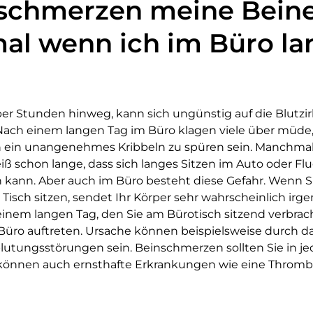
chmerzen meine Bein
l wenn ich im Büro la
ber Stunden hinweg, kann sich ungünstig auf die Blutzir
Nach einem langen Tag im Büro klagen viele über müde
h ein unangenehmes Kribbeln zu spüren sein. Manchma
 schon lange, dass sich langes Sitzen im Auto oder Fl
n kann. Aber auch im Büro besteht diese Gefahr. Wenn 
Tisch sitzen, sendet Ihr Körper sehr wahrscheinlich ir
einem langen Tag, den Sie am Bürotisch sitzend verbra
üro auftreten. Ursache können beispielsweise durch da
utungsstörungen sein. Beinschmerzen sollten Sie in jed
s können auch ernsthafte Erkrankungen wie eine Throm