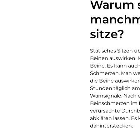
Warum s
manchma
sitze?
Statisches Sitzen ü
Beinen auswirken. 
Beine. Es kann auc
Schmerzen. Man weiß
die Beine auswirke
Stunden täglich am 
Warnsignale. Nach 
Beinschmerzen im B
verursachte Durchbl
abklären lassen. E
dahinterstecken.