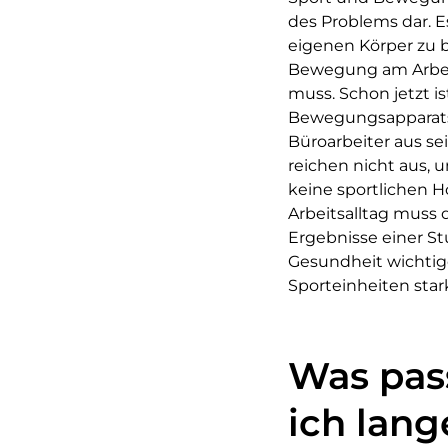
des Problems dar. 
eigenen Körper zu b
Bewegung am Arbeit
muss. Schon jetzt 
Bewegungsapparats 
Büroarbeiter aus s
reichen nicht aus,
keine sportlichen H
Arbeitsalltag muss
Ergebnisse einer St
Gesundheit wichtige
Sporteinheiten sta
Was pas
ich lang