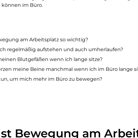
 können im Büro.
egung am Arbeitsplatz so wichtig?
ich regelmäßig aufstehen und auch umherlaufen?
meinen Blutgefäßen wenn ich lange sitze?
zen meine Beine manchmal wenn ich im Büro lange si
 tun, um mich mehr im Büro zu bewegen?
st Bewegung am Arbeit