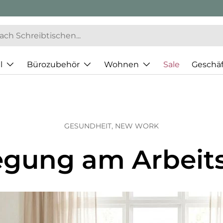
l
Bürozubehör
Wohnen
Sale
Geschä
GESUNDHEIT,
NEW WORK
gung am Arbeits