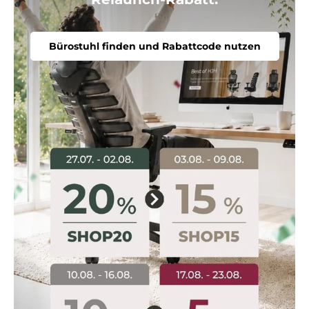
Bürostuhl finden und Rabattcode nutzen