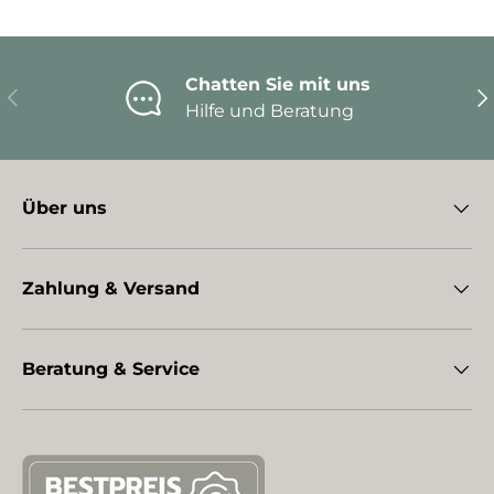
Chatten Sie mit uns
Vorherige
Nä
Hilfe und Beratung
Über uns
Zahlung & Versand
Beratung & Service