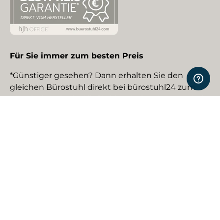
Für Sie immer zum besten Preis
*Günstiger gesehen? Dann erhalten Sie den
gleichen Bürostuhl direkt bei bürostuhl24 zum
identischen Preis. Gilt für identische Neuware bei
gewerblichen EU-Händlern. Details auf Anfrage.
Social Media
Facebook
YouTube
Instagram
TikTok
Pinterest
LinkedIn
Zahlungsmethoden