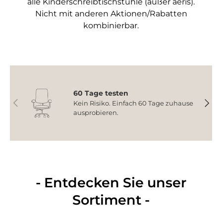
alle Kinderschreibtischstühle (außer aeris).
Nicht mit anderen Aktionen/Rabatten
kombinierbar.
60 Tage testen
Vorherige
Nächs
Kein Risiko. Einfach 60 Tage zuhause
ausprobieren.
- Entdecken Sie unser
Sortiment -