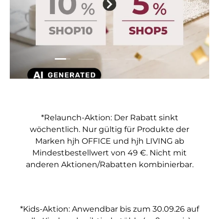
Folie laden 1 von 5
Folie laden 2 von 5
Folie laden 3 von 5
Folie laden 4 von 5
Folie laden 5 vo
*Relaunch-Aktion: Der Rabatt sinkt
wöchentlich. Nur gültig für Produkte der
Marken hjh OFFICE und hjh LIVING ab
Mindestbestellwert von 49 €. Nicht mit
anderen Aktionen/Rabatten kombinierbar.
*Kids-Aktion: Anwendbar bis zum 30.09.26 auf