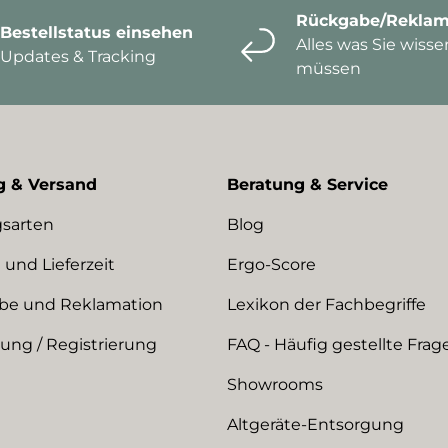
Rückgabe/Reklam
Bestellstatus einsehen
Alles was Sie wisse
Updates & Tracking
müssen
g & Versand
Beratung & Service
sarten
Blog
 und Lieferzeit
Ergo-Score
be und Reklamation
Lexikon der Fachbegriffe
ng / Registrierung
FAQ - Häufig gestellte Frag
Showrooms
Altgeräte-Entsorgung