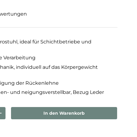
wertungen
ostuhl, ideal für Schichtbetriebe und
e Verarbeitung
nik, individuell auf das Körpergewicht
Neigung der Rückenlehne
en- und neigungsverstellbar, Bezug Leder
In den Warenkorb
rn
Menge erhöhen