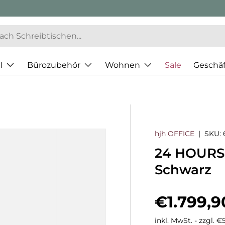
l
Bürozubehör
Wohnen
Sale
Geschä
hjh OFFICE
|
SKU:
24 HOURS 
Schwarz
Normaler
€1.799,9
inkl. MwSt. - zzgl. 