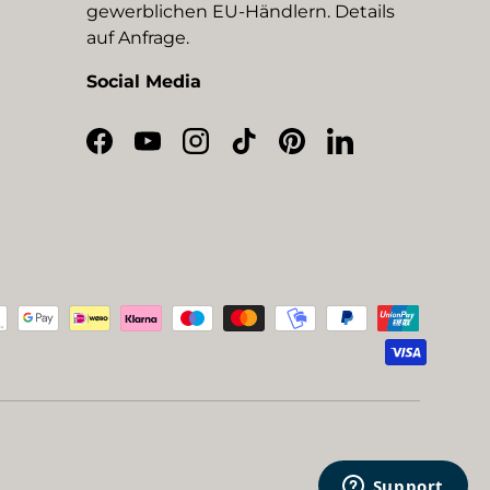
gewerblichen EU-Händlern. Details
auf Anfrage.
Social Media
Facebook
YouTube
Instagram
TikTok
Pinterest
LinkedIn