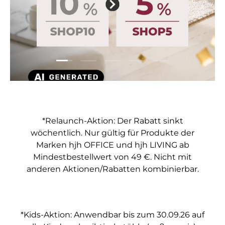
Folie laden 1 von 5
Folie laden 2 von 5
Folie laden 3 von 5
Folie laden 4 von 5
Folie laden 5 vo
*Relaunch-Aktion: Der Rabatt sinkt
wöchentlich. Nur gültig für Produkte der
Marken hjh OFFICE und hjh LIVING ab
Mindestbestellwert von 49 €. Nicht mit
anderen Aktionen/Rabatten kombinierbar.
*Kids-Aktion: Anwendbar bis zum 30.09.26 auf