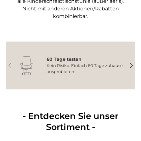
alle Kinderschreibtischstühle (außer aeris).
Nicht mit anderen Aktionen/Rabatten
kombinierbar.
60 Tage testen
Vorherige
Nächs
Kein Risiko. Einfach 60 Tage zuhause
ausprobieren.
- Entdecken Sie unser
Sortiment -