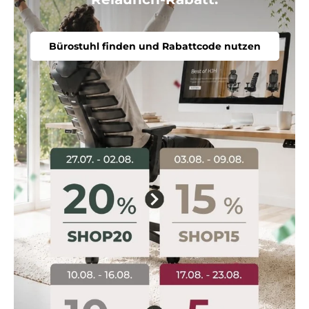
Bürostuhl finden und Rabattcode nutzen