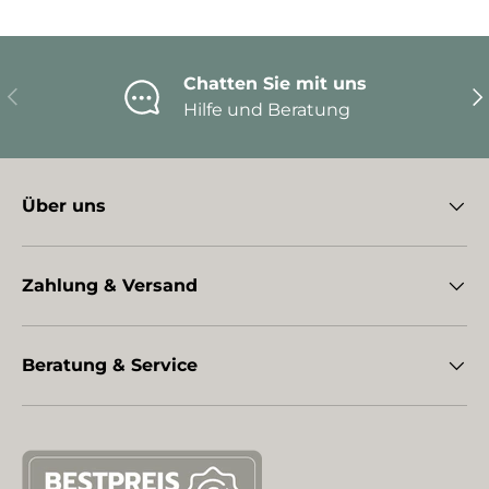
Chatten Sie mit uns
Vorherige
Nä
Hilfe und Beratung
Über uns
Zahlung & Versand
Beratung & Service