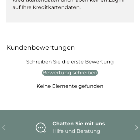
auf Ihre Kreditkartendaten.
Kundenbewertungen
Schreiben Sie die erste Bewertung
Bewertung schreiben
Keine Elemente gefunden
Chatten Sie mit uns
Vorherige
Nä
Hilfe und Beratung