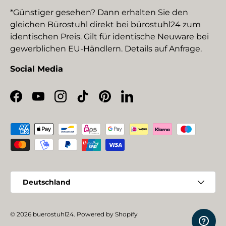
*Günstiger gesehen? Dann erhalten Sie den
gleichen Bürostuhl direkt bei bürostuhl24 zum
identischen Preis. Gilt für identische Neuware bei
gewerblichen EU-Händlern. Details auf Anfrage.
Social Media
Facebook
YouTube
Instagram
TikTok
Pinterest
LinkedIn
Zahlungsmethoden
Land/Region
Deutschland
© 2026
buerostuhl24
.
Powered by Shopify