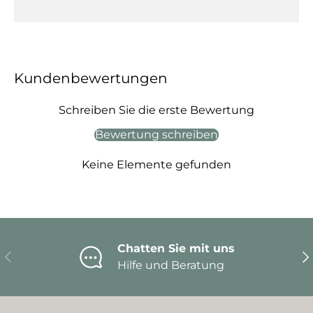
Kundenbewertungen
Schreiben Sie die erste Bewertung
Bewertung schreiben
Keine Elemente gefunden
Chatten Sie mit uns
Vorherige
Nä
Hilfe und Beratung