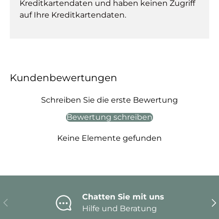
Kreditkartendaten und haben keinen Zugriff
auf Ihre Kreditkartendaten.
Kundenbewertungen
Schreiben Sie die erste Bewertung
Bewertung schreiben
Keine Elemente gefunden
Chatten Sie mit uns
Vorherige
Nä
Hilfe und Beratung