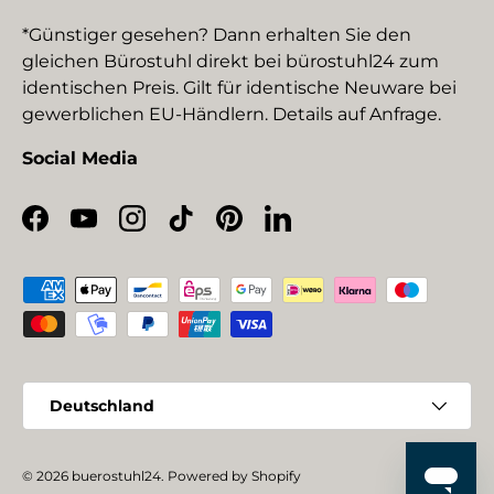
*Günstiger gesehen? Dann erhalten Sie den
gleichen Bürostuhl direkt bei bürostuhl24 zum
identischen Preis. Gilt für identische Neuware bei
gewerblichen EU-Händlern. Details auf Anfrage.
Social Media
Facebook
YouTube
Instagram
TikTok
Pinterest
LinkedIn
Zahlungsmethoden
Land/Region
Deutschland
© 2026
buerostuhl24
.
Powered by Shopify