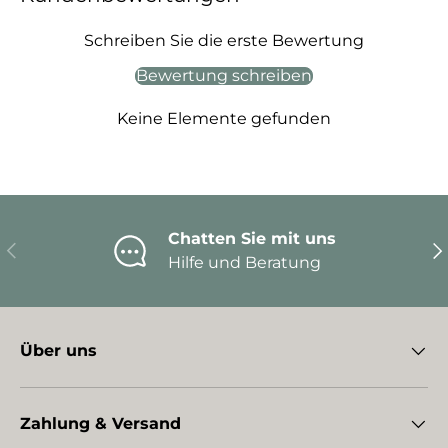
Schreiben Sie die erste Bewertung
Bewertung schreiben
Keine Elemente gefunden
Chatten Sie mit uns
Vorherige
Nä
Hilfe und Beratung
Über uns
Zahlung & Versand