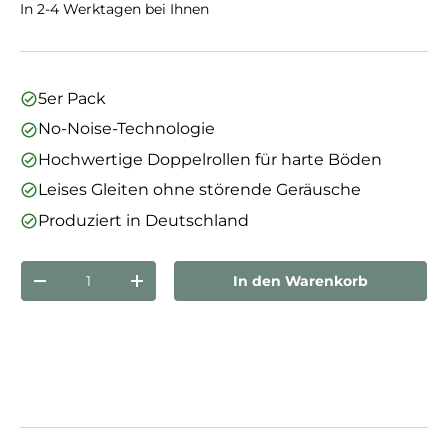
In 2-4 Werktagen bei Ihnen
5er Pack
No-Noise-Technologie
Hochwertige Doppelrollen für harte Böden
Leises Gleiten ohne störende Geräusche
Produziert in Deutschland
Anzahl
In den Warenkorb
Menge verringern
Menge erhöhen