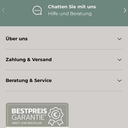
Chatten Sie mit uns
Vorherige
Nä
Hilfe und Beratung
Über uns
Zahlung & Versand
Beratung & Service