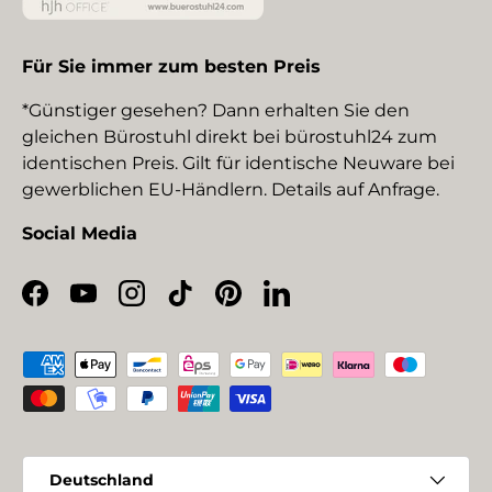
Für Sie immer zum besten Preis
*Günstiger gesehen? Dann erhalten Sie den
gleichen Bürostuhl direkt bei bürostuhl24 zum
identischen Preis. Gilt für identische Neuware bei
gewerblichen EU-Händlern. Details auf Anfrage.
Social Media
Facebook
YouTube
Instagram
TikTok
Pinterest
LinkedIn
Zahlungsmethoden
Land/Region
Deutschland