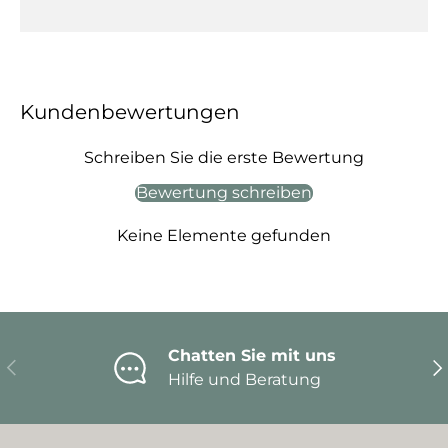
Kundenbewertungen
Schreiben Sie die erste Bewertung
Bewertung schreiben
Keine Elemente gefunden
Chatten Sie mit uns
Vorherige
Nä
Hilfe und Beratung