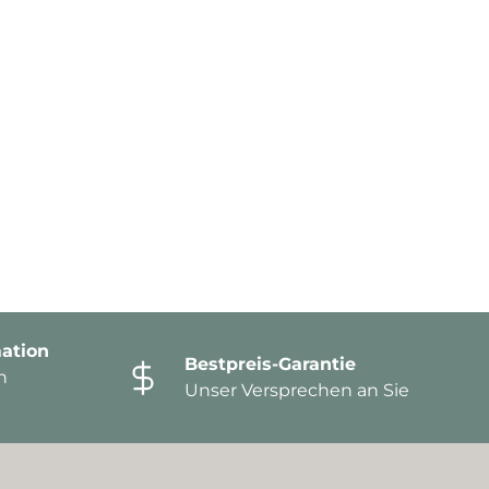
ation
Bestpreis-Garantie
n
Unser Versprechen an Sie