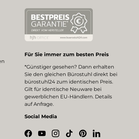
Für Sie immer zum besten Preis
en
*Günstiger gesehen? Dann erhalten
Sie den gleichen Bürostuhl direkt bei
bürostuhl24 zum identischen Preis.
Gilt für identische Neuware bei
gewerblichen EU-Händlern. Details
auf Anfrage.
Social Media
Facebook
YouTube
Instagram
TikTok
Pinterest
LinkedIn