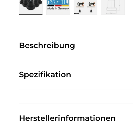
Bild 1 in Galerieansicht laden
Bild 2 in Galerieansicht laden
Bild 3 in Galerieansi
Bild 4 i
Beschreibung
Spezifikation
Herstellerinformationen