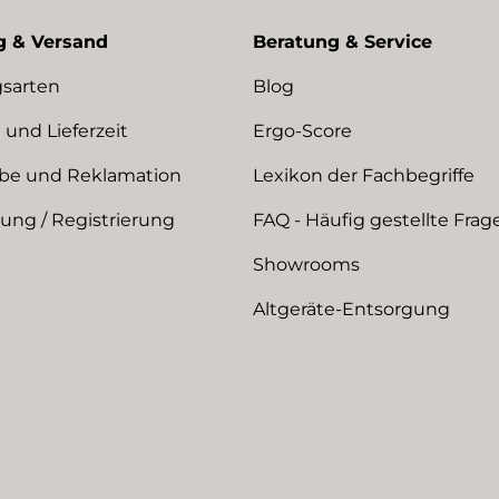
g & Versand
Beratung & Service
sarten
Blog
 und Lieferzeit
Ergo-Score
be und Reklamation
Lexikon der Fachbegriffe
ng / Registrierung
FAQ - Häufig gestellte Frag
Showrooms
Altgeräte-Entsorgung