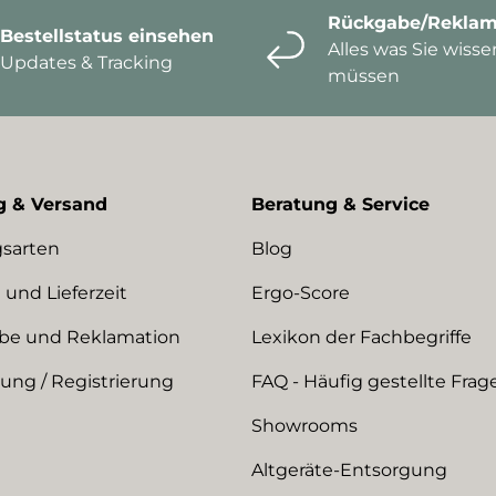
Rückgabe/Reklam
Bestellstatus einsehen
Alles was Sie wisse
Updates & Tracking
müssen
g & Versand
Beratung & Service
sarten
Blog
 und Lieferzeit
Ergo-Score
be und Reklamation
Lexikon der Fachbegriffe
ng / Registrierung
FAQ - Häufig gestellte Frag
Showrooms
Altgeräte-Entsorgung