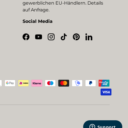
gewerblichen EU-Händlern. Details
auf Anfrage.
Social Media
Facebook
YouTube
Instagram
TikTok
Pinterest
LinkedIn