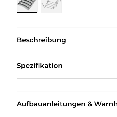
Bild 1 in Galerieansicht laden
Bild 2 in Galerieansicht laden
Beschreibung
Spezifikation
Aufbauanleitungen & Warnh