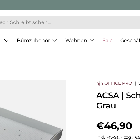
l
Bürozubehör
Wohnen
Sale
Geschä
hjh OFFICE PRO
|
ACSA | Sc
Grau
Normaler
€46,90
inkl. MwSt. - zzgl. 