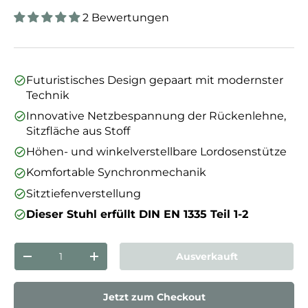
2 Bewertungen
Futuristisches Design gepaart mit modernster
Technik
Innovative Netzbespannung der Rückenlehne,
Sitzfläche aus Stoff
Höhen- und winkelverstellbare Lordosenstütze
Komfortable Synchronmechanik
Sitztiefenverstellung
Dieser Stuhl erfüllt DIN EN 1335 Teil 1-2
Anzahl
Ausverkauft
Menge verringern
Menge erhöhen
Jetzt zum Checkout