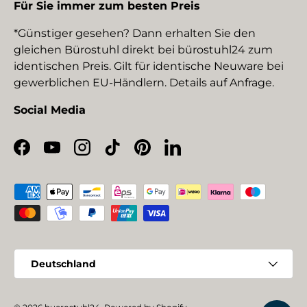
Für Sie immer zum besten Preis
*Günstiger gesehen? Dann erhalten Sie den
gleichen Bürostuhl direkt bei bürostuhl24 zum
identischen Preis. Gilt für identische Neuware bei
gewerblichen EU-Händlern. Details auf Anfrage.
Social Media
Facebook
YouTube
Instagram
TikTok
Pinterest
LinkedIn
Zahlungsmethoden
Land/Region
Deutschland