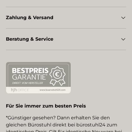
Zahlung & Versand
Beratung & Service
Für Sie immer zum besten Preis
*Günstiger gesehen? Dann erhalten Sie den
gleichen Bürostuhl direkt bei bürostuhl24 zum
identischen Preis. Gilt für identische Neuware bei