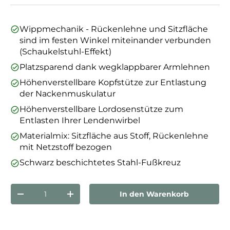
Wippmechanik - Rückenlehne und Sitzfläche
sind im festen Winkel miteinander verbunden
(Schaukelstuhl-Effekt)
Platzsparend dank wegklappbarer Armlehnen
Höhenverstellbare Kopfstütze zur Entlastung
der Nackenmuskulatur
Höhenverstellbare Lordosenstütze zum
Entlasten Ihrer Lendenwirbel
Materialmix: Sitzfläche aus Stoff, Rückenlehne
mit Netzstoff bezogen
Schwarz beschichtetes Stahl-Fußkreuz
Anzahl
In den Warenkorb
Menge verringern
Menge erhöhen