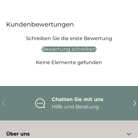
Kundenbewertungen
Schreiben Sie die erste Bewertung
Bewertung schreiben
Keine Elemente gefunden
Chatten Sie mit uns
Vorherige
Nä
Hilfe und Beratung
Über uns