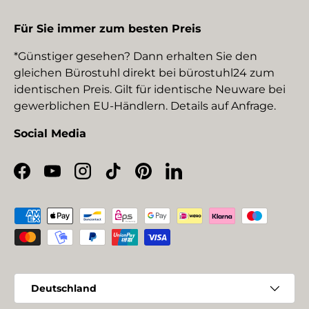
Für Sie immer zum besten Preis
*Günstiger gesehen? Dann erhalten Sie den
gleichen Bürostuhl direkt bei bürostuhl24 zum
identischen Preis. Gilt für identische Neuware bei
gewerblichen EU-Händlern. Details auf Anfrage.
Social Media
Facebook
YouTube
Instagram
TikTok
Pinterest
LinkedIn
Zahlungsmethoden
Land/Region
Deutschland