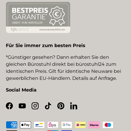
Für Sie immer zum besten Preis
*Günstiger gesehen? Dann erhalten Sie den
gleichen Bürostuhl direkt bei bürostuhl24 zum
identischen Preis. Gilt für identische Neuware bei
gewerblichen EU-Händlern. Details auf Anfrage.
Social Media
Facebook
YouTube
Instagram
TikTok
Pinterest
LinkedIn
Zahlungsmethoden