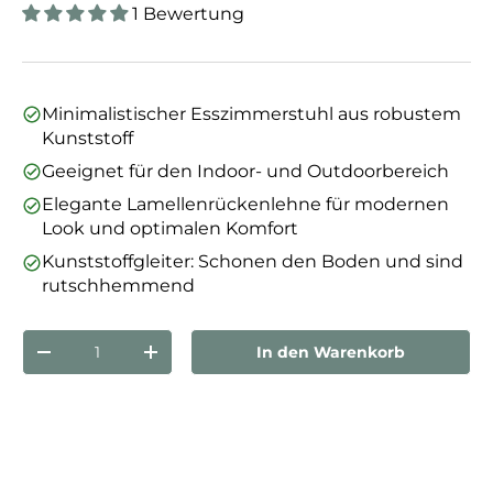
1 Bewertung
Minimalistischer Esszimmerstuhl aus robustem
Kunststoff
Geeignet für den Indoor- und Outdoorbereich
Elegante Lamellenrückenlehne für modernen
Look und optimalen Komfort
Kunststoffgleiter: Schonen den Boden und sind
rutschhemmend
Anzahl
In den Warenkorb
Menge verringern
Menge erhöhen