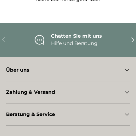
Chatten Sie mit uns
Vorherige
Nä
Hilfe und Beratung
Über uns
Zahlung & Versand
Beratung & Service