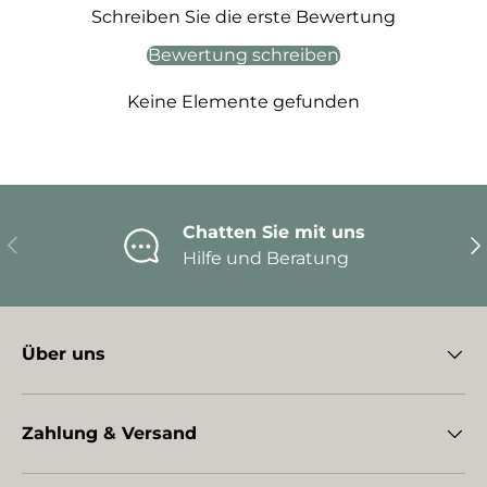
Schreiben Sie die erste Bewertung
Bewertung schreiben
Keine Elemente gefunden
Chatten Sie mit uns
Vorherige
Nä
Hilfe und Beratung
Über uns
Zahlung & Versand