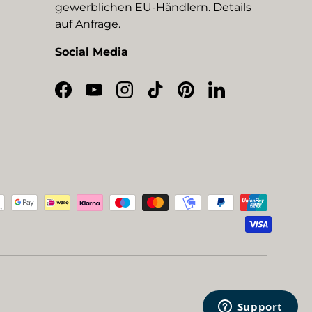
gewerblichen EU-Händlern. Details
auf Anfrage.
Social Media
Facebook
YouTube
Instagram
TikTok
Pinterest
LinkedIn