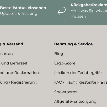
Rückgabe/Reklam
Bestellstatus einsehen
Alles was Sie wisse
Updates & Tracking
müssen
g & Versand
Beratung & Service
sarten
Blog
 und Lieferzeit
Ergo-Score
be und Reklamation
Lexikon der Fachbegriffe
ng / Registrierung
FAQ - Häufig gestellte Frag
Showrooms
Altgeräte-Entsorgung