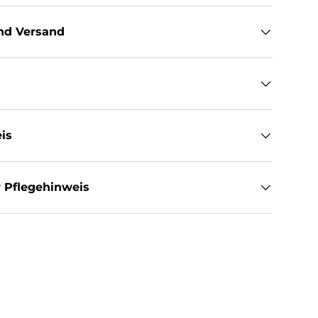
nd Versand
is
 Pflegehinweis