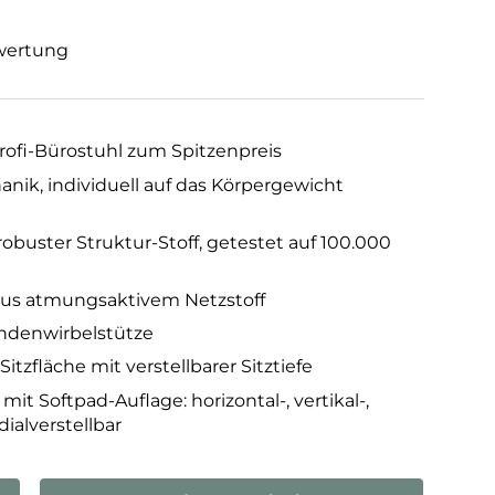
wertung
rofi-Bürostuhl zum Spitzenpreis
ik, individuell auf das Körpergewicht
obuster Struktur-Stoff, getestet auf 100.000
n
us atmungsaktivem Netzstoff
endenwirbelstütze
tzfläche mit verstellbarer Sitztiefe
t Softpad-Auflage: horizontal-, vertikal-,
dialverstellbar