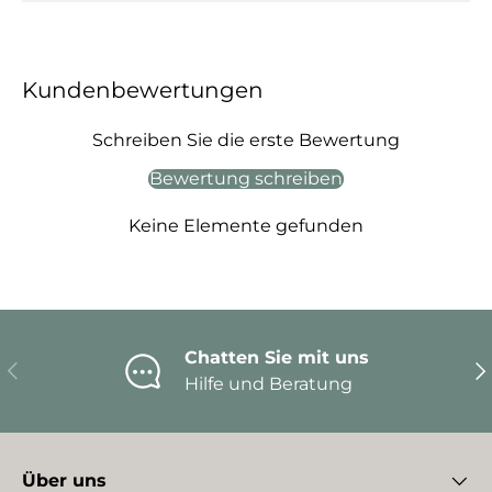
Kundenbewertungen
Schreiben Sie die erste Bewertung
Bewertung schreiben
Keine Elemente gefunden
Chatten Sie mit uns
Vorherige
Nä
Hilfe und Beratung
Über uns