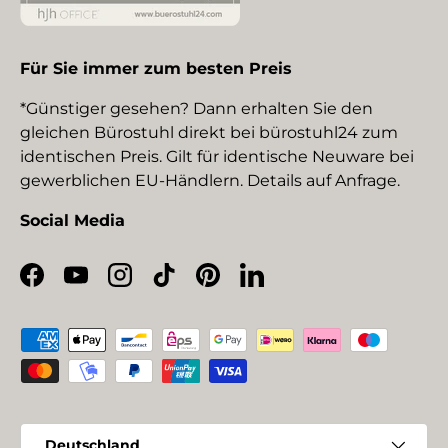
Für Sie immer zum besten Preis
*Günstiger gesehen? Dann erhalten Sie den
gleichen Bürostuhl direkt bei bürostuhl24 zum
identischen Preis. Gilt für identische Neuware bei
gewerblichen EU-Händlern. Details auf Anfrage.
Social Media
Facebook
YouTube
Instagram
TikTok
Pinterest
LinkedIn
Zahlungsmethoden
Land/Region
Deutschland