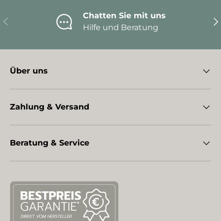
Chatten Sie mit uns
Vorherige
Nä
Hilfe und Beratung
Über uns
Zahlung & Versand
Beratung & Service