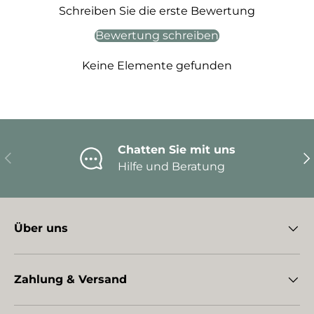
Schreiben Sie die erste Bewertung
Bewertung schreiben
Keine Elemente gefunden
Chatten Sie mit uns
Vorherige
Nä
Hilfe und Beratung
Über uns
Zahlung & Versand