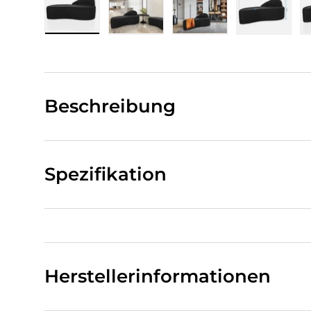
Bild 1 in Galerieansicht laden
Bild 2 in Galerieansicht laden
Bild 3 in Galerieansi
Bild 4 i
Beschreibung
Spezifikation
Herstellerinformationen