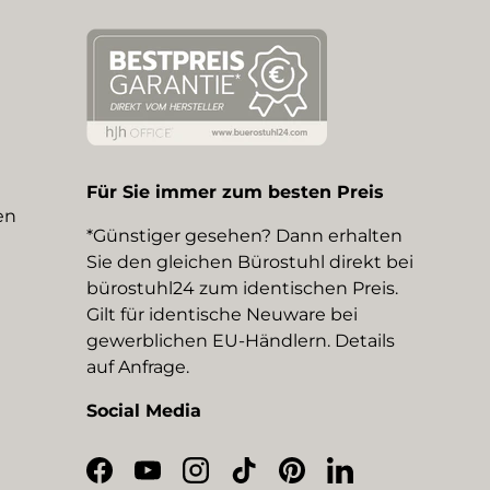
Für Sie immer zum besten Preis
en
*Günstiger gesehen? Dann erhalten
Sie den gleichen Bürostuhl direkt bei
bürostuhl24 zum identischen Preis.
Gilt für identische Neuware bei
gewerblichen EU-Händlern. Details
auf Anfrage.
Social Media
Facebook
YouTube
Instagram
TikTok
Pinterest
LinkedIn