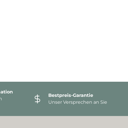
ation
Bestpreis-Garantie
n
Unser Versprechen an Sie