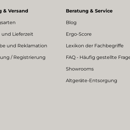
g & Versand
Beratung & Service
sarten
Blog
 und Lieferzeit
Ergo-Score
be und Reklamation
Lexikon der Fachbegriffe
ng / Registrierung
FAQ - Häufig gestellte Frag
Showrooms
Altgeräte-Entsorgung