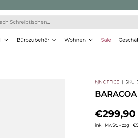
l
Bürozubehör
Wohnen
Sale
Geschä
hjh OFFICE
|
SKU:
BARACOA -
Normaler
€299,90
inkl. MwSt. - zzgl. 