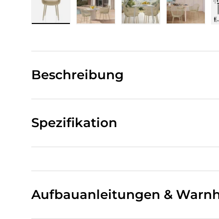
Bild 1 in Galerieansicht laden
Bild 2 in Galerieansicht laden
Bild 3 in Galerieansi
Bild 4 i
Beschreibung
Spezifikation
Aufbauanleitungen & Warnh