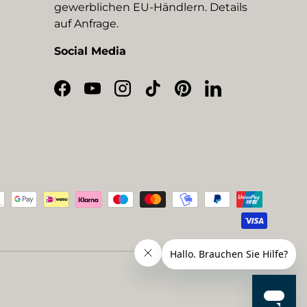
gewerblichen EU-Händlern. Details
auf Anfrage.
Social Media
Facebook
YouTube
Instagram
TikTok
Pinterest
LinkedIn