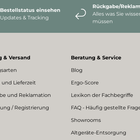
Rückgabe/Reklam
Bestellstatus einsehen
Alles was Sie wisse
Updates & Tracking
müssen
g & Versand
Beratung & Service
sarten
Blog
 und Lieferzeit
Ergo-Score
be und Reklamation
Lexikon der Fachbegriffe
ng / Registrierung
FAQ - Häufig gestellte Frag
Showrooms
Altgeräte-Entsorgung