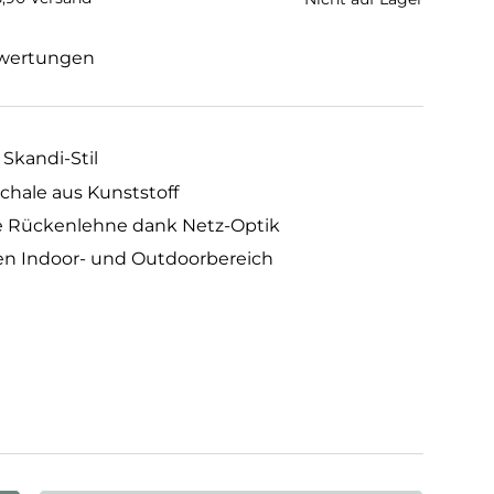
wertungen
 Skandi-Stil
hale aus Kunststoff
 Rückenlehne dank Netz-Optik
en Indoor- und Outdoorbereich