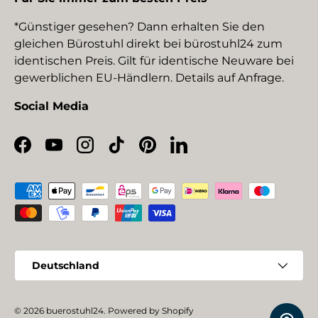
*Günstiger gesehen? Dann erhalten Sie den
gleichen Bürostuhl direkt bei bürostuhl24 zum
identischen Preis. Gilt für identische Neuware bei
gewerblichen EU-Händlern. Details auf Anfrage.
Social Media
Facebook
YouTube
Instagram
TikTok
Pinterest
LinkedIn
Zahlungsmethoden
Land/Region
Deutschland
© 2026
buerostuhl24
.
Powered by Shopify