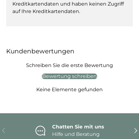
Kreditkartendaten und haben keinen Zugriff
auf Ihre Kreditkartendaten.
Kundenbewertungen
Schreiben Sie die erste Bewertung
Bewertung schreiben
Keine Elemente gefunden
Chatten Sie mit uns
Vorherige
Nä
Hilfe und Beratung