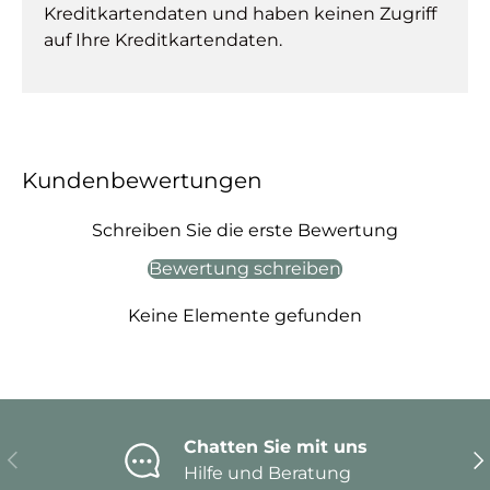
Kreditkartendaten und haben keinen Zugriff
auf Ihre Kreditkartendaten.
Kundenbewertungen
Schreiben Sie die erste Bewertung
Bewertung schreiben
Keine Elemente gefunden
Chatten Sie mit uns
Vorherige
Nä
Hilfe und Beratung