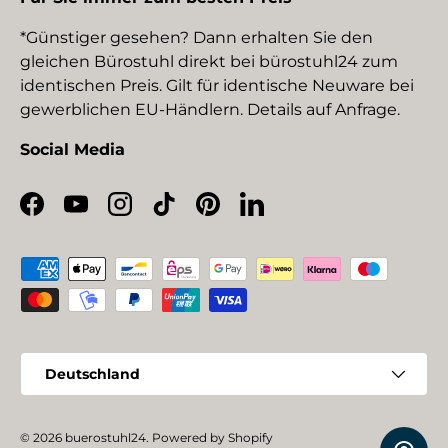
*Günstiger gesehen? Dann erhalten Sie den
gleichen Bürostuhl direkt bei bürostuhl24 zum
identischen Preis. Gilt für identische Neuware bei
gewerblichen EU-Händlern. Details auf Anfrage.
Social Media
Facebook
YouTube
Instagram
TikTok
Pinterest
LinkedIn
Zahlungsmethoden
Land/Region
Deutschland
© 2026
buerostuhl24
.
Powered by Shopify