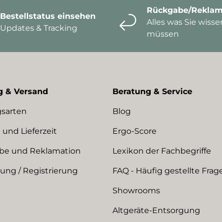
Rückgabe/Reklam
Bestellstatus einsehen
Alles was Sie wisse
Updates & Tracking
müssen
g & Versand
Beratung & Service
sarten
Blog
 und Lieferzeit
Ergo-Score
be und Reklamation
Lexikon der Fachbegriffe
ng / Registrierung
FAQ - Häufig gestellte Frag
Showrooms
Altgeräte-Entsorgung