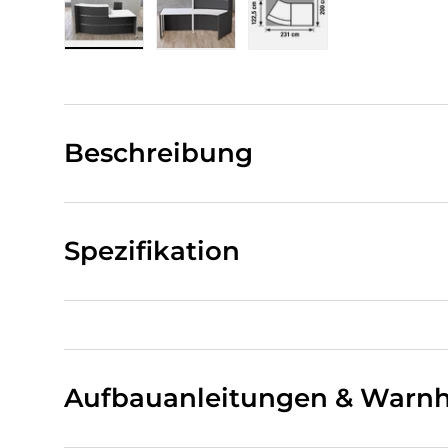
Bild 1 in Galerieansicht laden
Bild 2 in Galerieansicht laden
Bild 3 in Galerieansi
Beschreibung
Spezifikation
Aufbauanleitungen & Warnh