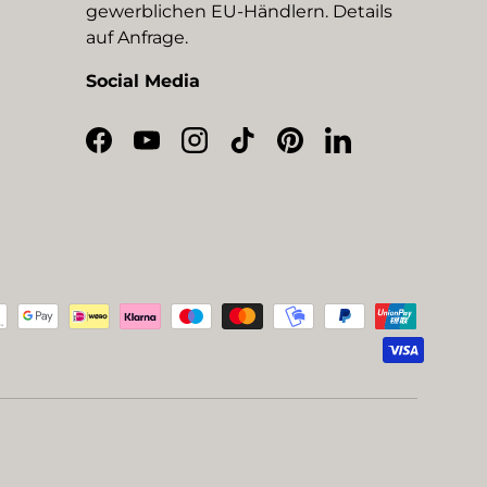
gewerblichen EU-Händlern. Details
auf Anfrage.
Social Media
Facebook
YouTube
Instagram
TikTok
Pinterest
LinkedIn