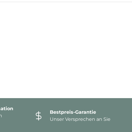
ation
Bestpreis-Garantie
n
Unser Versprechen an Sie