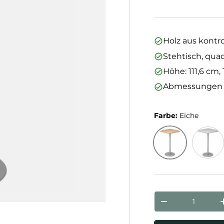
Holz aus kontro
Stehtisch, quad
Höhe: 111,6 cm,
Abmessungen (L
Farbe:
Eiche
Eiche
Grau
Anzahl
Menge verringe