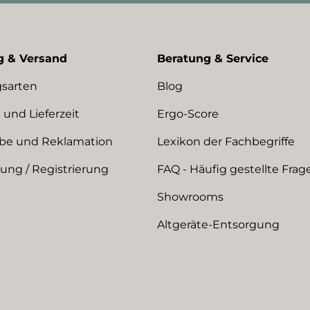
g & Versand
Beratung & Service
sarten
Blog
 und Lieferzeit
Ergo-Score
be und Reklamation
Lexikon der Fachbegriffe
ng / Registrierung
FAQ - Häufig gestellte Frag
Showrooms
Altgeräte-Entsorgung