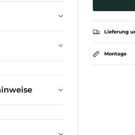
Lieferung u
Montage
inweise