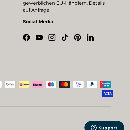
gewerblichen EU-Händlern. Details
auf Anfrage.
Social Media
Facebook
YouTube
Instagram
TikTok
Pinterest
LinkedIn