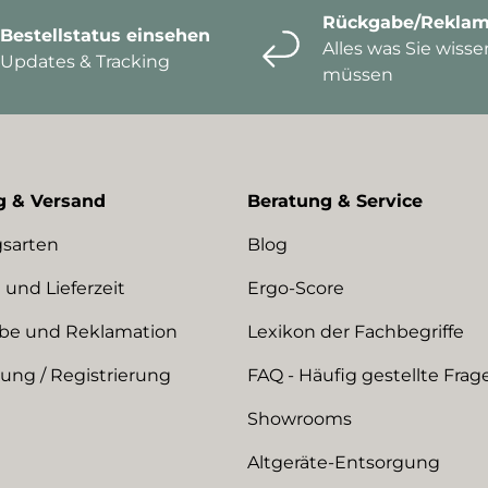
Rückgabe/Reklam
Bestellstatus einsehen
Alles was Sie wisse
Updates & Tracking
müssen
g & Versand
Beratung & Service
sarten
Blog
 und Lieferzeit
Ergo-Score
be und Reklamation
Lexikon der Fachbegriffe
ng / Registrierung
FAQ - Häufig gestellte Frag
Showrooms
Altgeräte-Entsorgung