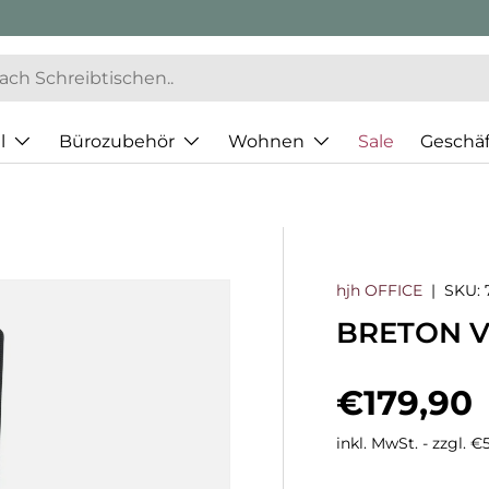
l
Bürozubehör
Wohnen
Sale
Geschä
hjh OFFICE
|
SKU:
BRETON V 
Normaler
€179,90
inkl. MwSt. - zzgl. 